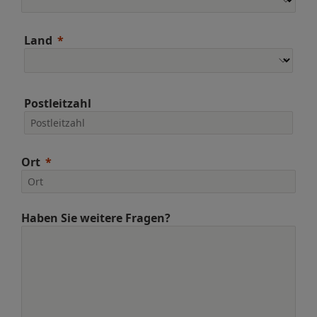
Land
Postleitzahl
Ort
Haben Sie weitere Fragen?