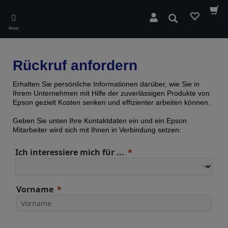
Skip
to
Suchen
main
Menü
content
Rückruf anfordern
Erhalten Sie persönliche Informationen darüber, wie Sie in
Ihrem Unternehmen mit Hilfe der zuverlässigen Produkte von
Epson gezielt Kosten senken und effizienter arbeiten können.
Geben Sie unten Ihre Kontaktdaten ein und ein Epson
Mitarbeiter wird sich mit Ihnen in Verbindung setzen:
Ich interessiere mich für ...
Vorname