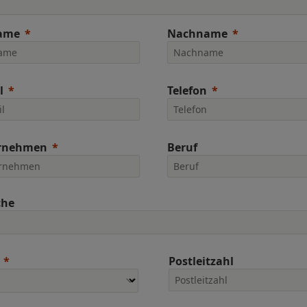
ame
Nachname
l
Telefon
rnehmen
Beruf
che
Postleitzahl