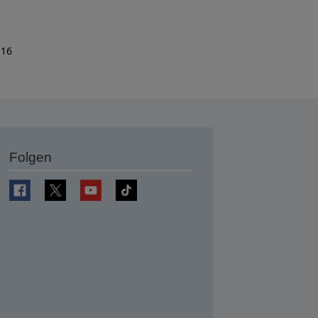
 16
Folgen
en