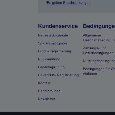
*Es gelten Beschränkungen
Kundenservice
Bedingunge
Neueste Angebote
Allgemeine
Geschäftsbedingun
Sparen mit Epson
Zahlungs- und
Produktregistrierung
Lieferbedingungen
Rücksendung
Nutzungsbedingun
Garantieprüfung
Bedingungen für On
Aktionen
CoverPlus- Registrierung
Kontakt
Händlersuche
Newsletter