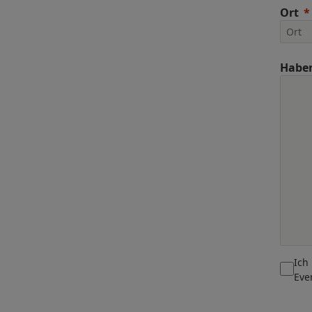
Ort
Haben
Ich
Eve