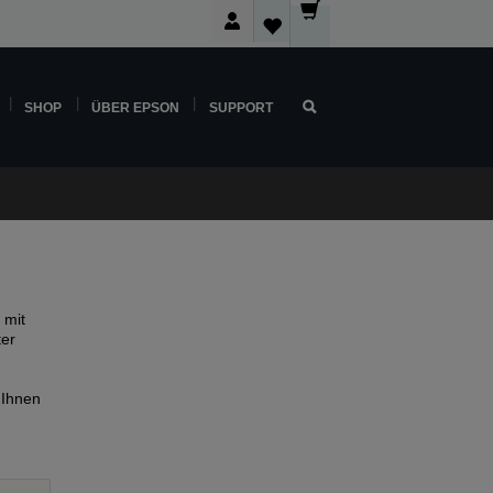
SHOP
ÜBER EPSON
SUPPORT
 mit
ter
 Ihnen