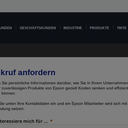
KUNDEN
GESCHÄFTSKUNDEN
INDUSTRIE
PRODUKTE
TINTE
kruf anfordern
n Sie persönliche Informationen darüber, wie Sie in Ihrem Unternehmen
er zuverlässigen Produkte von Epson gezielt Kosten senken und effizien
n können.
ie unten Ihre Kontaktdaten ein und ein Epson Mitarbeiter wird sich mit
indung setzen:
teressiere mich für ...