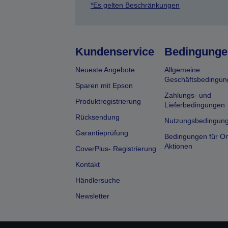
*Es gelten Beschränkungen
Kundenservice
Bedingunge
Neueste Angebote
Allgemeine
Geschäftsbedingun
Sparen mit Epson
Zahlungs- und
Produktregistrierung
Lieferbedingungen
Rücksendung
Nutzungsbedingun
Garantieprüfung
Bedingungen für On
Aktionen
CoverPlus- Registrierung
Kontakt
Händlersuche
Newsletter