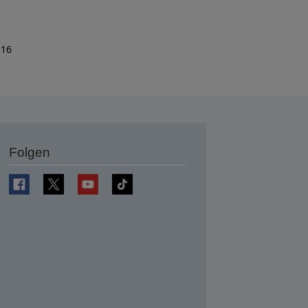
 16
Folgen
en