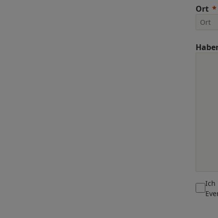
Ort
Haben
Ich
Eve