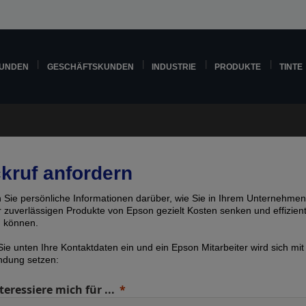
KUNDEN
GESCHÄFTSKUNDEN
INDUSTRIE
PRODUKTE
TINTE
kruf anfordern
n Sie persönliche Informationen darüber, wie Sie in Ihrem Unternehmen
er zuverlässigen Produkte von Epson gezielt Kosten senken und effizien
n können.
ie unten Ihre Kontaktdaten ein und ein Epson Mitarbeiter wird sich mit
indung setzen:
teressiere mich für ...