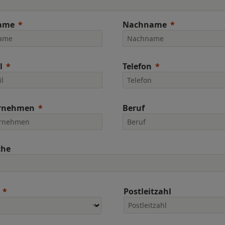
ame
Nachname
l
Telefon
rnehmen
Beruf
che
Postleitzahl