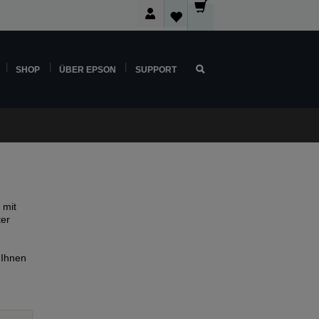
SHOP
ÜBER EPSON
SUPPORT
 mit
ter
 Ihnen