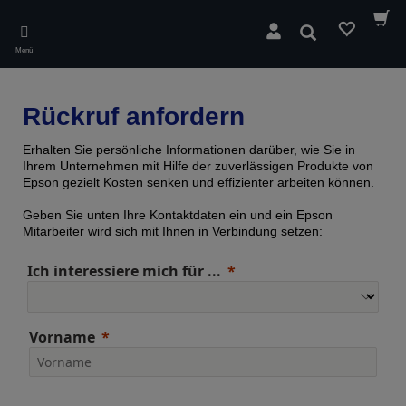
Skip
to
Suchen
main
Menü
content
Rückruf anfordern
Erhalten Sie persönliche Informationen darüber, wie Sie in
Ihrem Unternehmen mit Hilfe der zuverlässigen Produkte von
Epson gezielt Kosten senken und effizienter arbeiten können.
Geben Sie unten Ihre Kontaktdaten ein und ein Epson
Mitarbeiter wird sich mit Ihnen in Verbindung setzen:
Ich interessiere mich für ...
Vorname