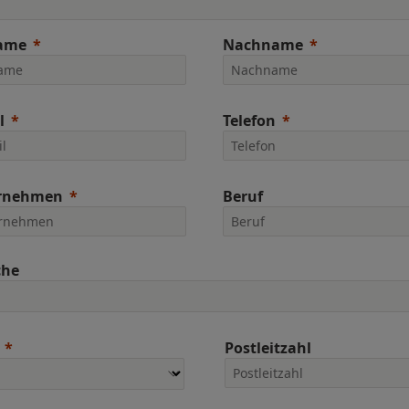
ame
Nachname
l
Telefon
rnehmen
Beruf
che
Postleitzahl