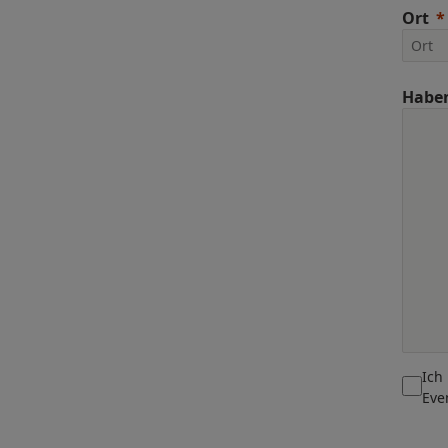
Ort
Haben
Ich
Eve