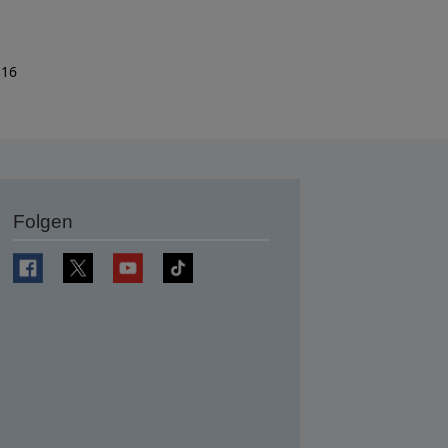
 16
Folgen
en