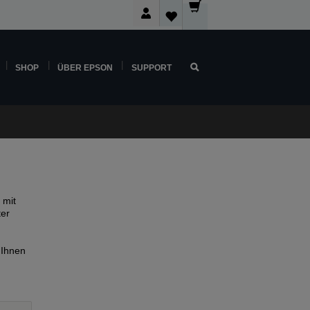
SHOP
ÜBER EPSON
SUPPORT
 mit
ter
 Ihnen