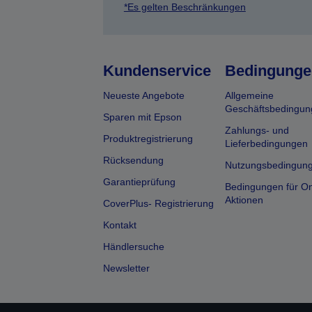
*Es gelten Beschränkungen
Kundenservice
Bedingunge
Neueste Angebote
Allgemeine
Geschäftsbedingun
Sparen mit Epson
Zahlungs- und
Produktregistrierung
Lieferbedingungen
Rücksendung
Nutzungsbedingun
Garantieprüfung
Bedingungen für On
Aktionen
CoverPlus- Registrierung
Kontakt
Händlersuche
Newsletter