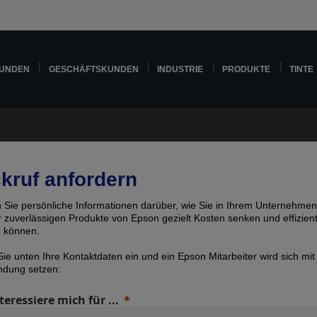
KUNDEN
GESCHÄFTSKUNDEN
INDUSTRIE
PRODUKTE
TINTE
kruf anfordern
n Sie persönliche Informationen darüber, wie Sie in Ihrem Unternehmen
er zuverlässigen Produkte von Epson gezielt Kosten senken und effizien
n können.
ie unten Ihre Kontaktdaten ein und ein Epson Mitarbeiter wird sich mit
indung setzen:
teressiere mich für ...