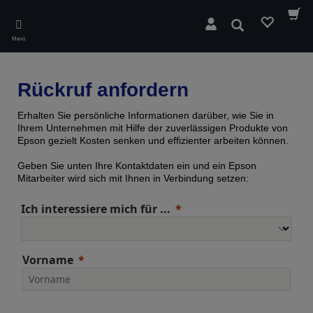
Skip
to
Suchen
main
Menü
content
Rückruf anfordern
Erhalten Sie persönliche Informationen darüber, wie Sie in
Ihrem Unternehmen mit Hilfe der zuverlässigen Produkte von
Epson gezielt Kosten senken und effizienter arbeiten können.
Geben Sie unten Ihre Kontaktdaten ein und ein Epson
Mitarbeiter wird sich mit Ihnen in Verbindung setzen:
Ich interessiere mich für ...
Vorname