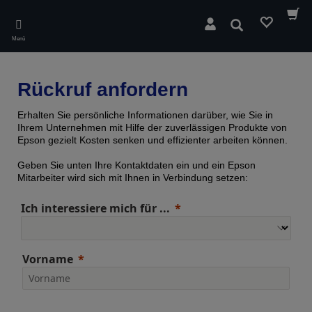
Skip
to
Suchen
main
Menü
content
Rückruf anfordern
Erhalten Sie persönliche Informationen darüber, wie Sie in
Ihrem Unternehmen mit Hilfe der zuverlässigen Produkte von
Epson gezielt Kosten senken und effizienter arbeiten können.
Geben Sie unten Ihre Kontaktdaten ein und ein Epson
Mitarbeiter wird sich mit Ihnen in Verbindung setzen:
Ich interessiere mich für ...
Vorname