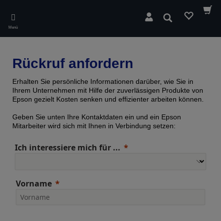
Skip
to
Suchen
main
Menü
content
Rückruf anfordern
Erhalten Sie persönliche Informationen darüber, wie Sie in
Ihrem Unternehmen mit Hilfe der zuverlässigen Produkte von
Epson gezielt Kosten senken und effizienter arbeiten können.
Geben Sie unten Ihre Kontaktdaten ein und ein Epson
Mitarbeiter wird sich mit Ihnen in Verbindung setzen:
Ich interessiere mich für ...
Vorname