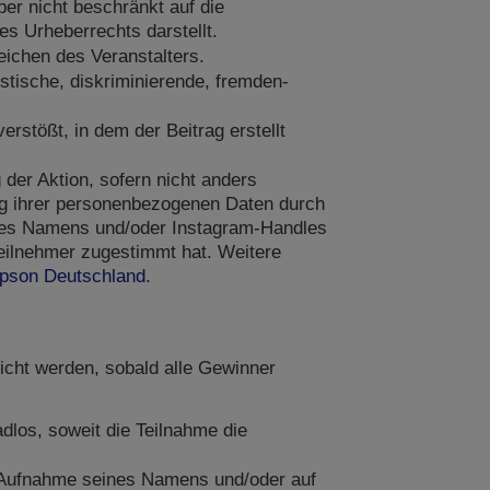
ber nicht beschränkt auf die
es Urheberrechts darstellt.
ichen des Veranstalters.
stische, diskriminierende, fremden-
rstößt, in dem der Beitrag erstellt
der Aktion, sofern nicht anders
ung ihrer personenbezogenen Daten durch
hres Namens und/oder Instagram-Handles
eilnehmer zugestimmt hat. Weitere
 Epson Deutschland
.
cht werden, sobald alle Gewinner
dlos, soweit die Teilnahme die
ur Aufnahme seines Namens und/oder auf