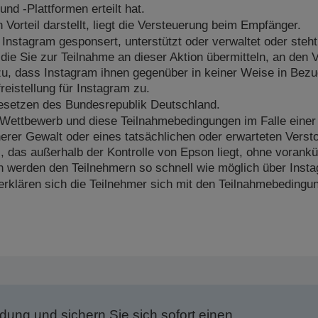
d -Plattformen erteilt hat.
 Vorteil darstellt, liegt die Versteuerung beim Empfänger.
 Instagram gesponsert, unterstützt oder verwaltet oder steht
die Sie zur Teilnahme an dieser Aktion übermitteln, an den 
u, dass Instagram ihnen gegenüber in keiner Weise in Bezug 
reistellung für Instagram zu.
esetzen des Bundesrepublik Deutschland.
 Wettbewerb und diese Teilnahmebedingungen im Falle einer 
öherer Gewalt oder eines tatsächlichen oder erwarteten Ver
s, das außerhalb der Kontrolle von Epson liegt, ohne voran
n werden den Teilnehmern so schnell wie möglich über Insta
erklären sich die Teilnehmer sich mit den Teilnahmebedingu
dung und sichern Sie sich sofort einen