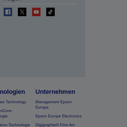
en
nologien
Unternehmen
ee Technology
Management Epson
Europa
onCore-
ogie
Epson Europe Electronics
iezo-Technologie
Digigraphie® Fine-Art-