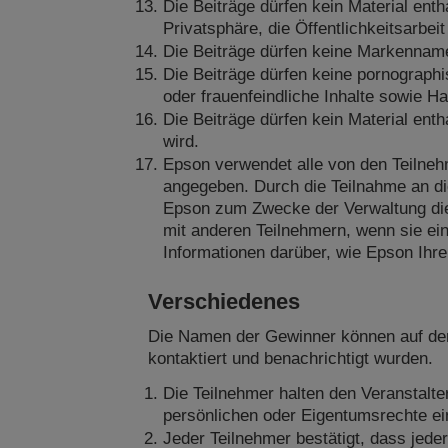
Die Beiträge dürfen kein Material enth
Privatsphäre, die Öffentlichkeitsarbei
Die Beiträge dürfen keine Markennam
Die Beiträge dürfen keine pornographi
oder frauenfeindliche Inhalte sowie 
Die Beiträge dürfen kein Material enth
wird.
Epson verwendet alle von den Teilneh
angegeben. Durch die Teilnahme an di
Epson zum Zwecke der Verwaltung die
mit anderen Teilnehmern, wenn sie ei
Informationen darüber, wie Epson Ihre
Verschiedenes
Die Namen der Gewinner können auf der 
kontaktiert und benachrichtigt wurden.
Die Teilnehmer halten den Veranstalte
persönlichen oder Eigentumsrechte ei
Jeder Teilnehmer bestätigt, dass jede