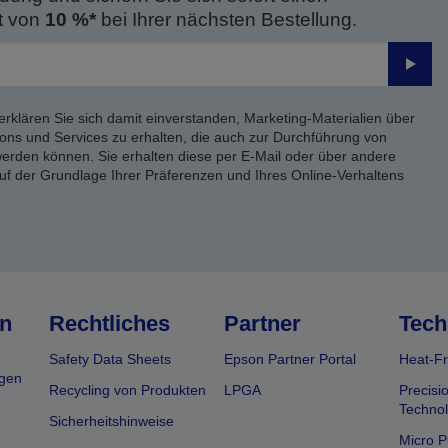
t von
10 %*
bei Ihrer nächsten Bestellung.
Send
erklären Sie sich damit einverstanden, Marketing-Materialien über
ons und Services zu erhalten, die auch zur Durchführung von
rden können. Sie erhalten diese per E-Mail oder über andere
uf der Grundlage Ihrer Präferenzen und Ihres Online-Verhaltens
n
Rechtliches
Partner
Tech
Safety Data Sheets
Epson Partner Portal
Heat-Fr
gen
Recycling von Produkten
LPGA
Precisi
Technol
Sicherheitshinweise
Micro P