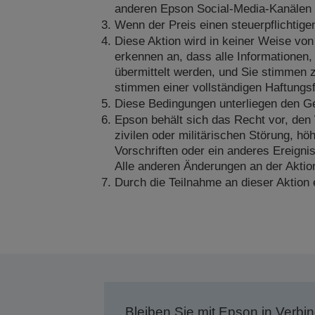
anderen Epson Social-Media-Kanälen un
Wenn der Preis einen steuerpflichtigen
Diese Aktion wird in keiner Weise von
erkennen an, dass alle Informationen, 
übermittelt werden, und Sie stimmen z
stimmen einer vollständigen Haftungsf
Diese Bedingungen unterliegen den G
Epson behält sich das Recht vor, den
zivilen oder militärischen Störung, h
Vorschriften oder ein anderes Ereigni
Alle anderen Änderungen an der Aktio
Durch die Teilnahme an dieser Aktion 
Bleiben Sie mit Epson in Verbin