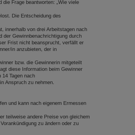
die Frage beantworten: „Wie viele
lost. Die Entscheidung des
, innerhalb von drei Arbeitstagen nach
nd der Gewinnbenachrichtigung durch
 Frist nicht beansprucht, verfällt er
ner/in anzubieten, der in
inner bzw. die Gewinnerin mitgeteilt
fragt diese Information beim Gewinner
n 14 Tagen nach
s in Anspruch zu nehmen.
prüfen und kann nach eigenem Ermessen
er teilweise andere Preise von gleichem
 Vorankündigung zu ändern oder zu