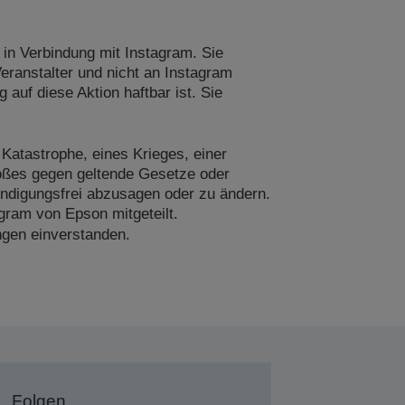
 in Verbindung mit Instagram. Sie
Veranstalter und nicht an Instagram
auf diese Aktion haftbar ist. Sie
Katastrophe, eines Krieges, einer
stoßes gegen geltende Gesetze oder
kündigungsfrei abzusagen oder zu ändern.
gram von Epson mitgeteilt.
ngen einverstanden.
Folgen