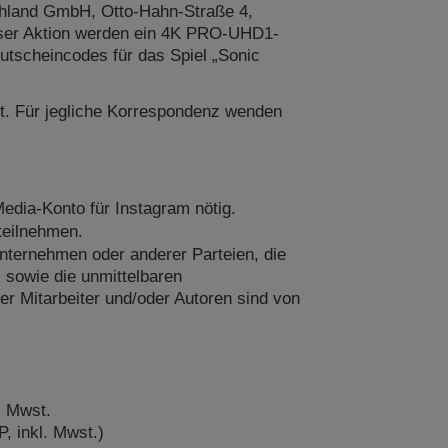
schland GmbH, Otto-Hahn-Straße 4,
eser Aktion werden ein 4K PRO-UHD1-
tscheincodes für das Spiel „Sonic
t. Für jegliche Korrespondenz wenden
-Media-Konto für Instagram nötig.
teilnehmen.
Unternehmen oder anderer Parteien, die
, sowie die unmittelbaren
er Mitarbeiter und/oder Autoren sind von
. Mwst.
P, inkl. Mwst.)