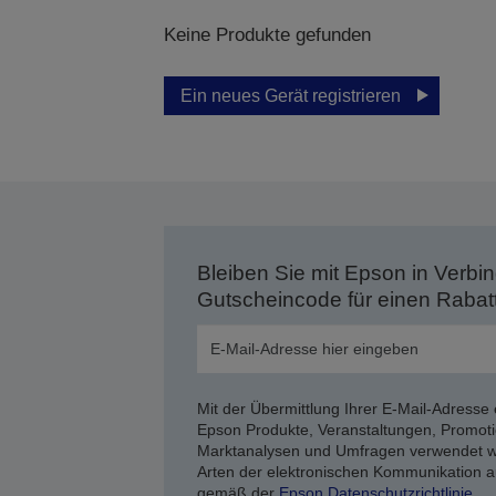
Keine Produkte gefunden
Ein neues Gerät registrieren
Bleiben Sie mit Epson in Verbin
Gutscheincode für einen Rabat
Mit der Übermittlung Ihrer E-Mail-Adresse 
Epson Produkte, Veranstaltungen, Promoti
Marktanalysen und Umfragen verwendet we
Arten der elektronischen Kommunikation a
gemäß der
Epson Datenschutzrichtlinie
.