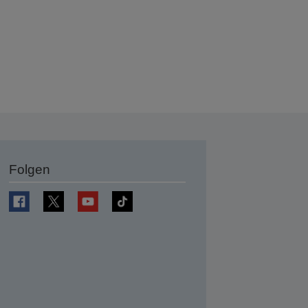
Folgen
en