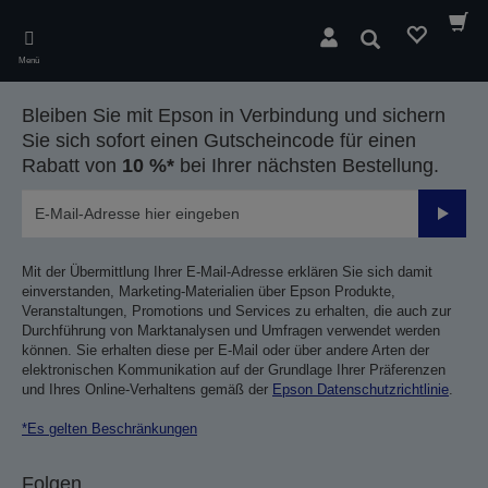
Skip
to
Suchen
main
Menü
content
Bleiben Sie mit Epson in Verbindung und sichern
Sie sich sofort einen Gutscheincode für einen
Rabatt von
10 %*
bei Ihrer nächsten Bestellung.
Sende
Mit der Übermittlung Ihrer E-Mail-Adresse erklären Sie sich damit
einverstanden, Marketing-Materialien über Epson Produkte,
Veranstaltungen, Promotions und Services zu erhalten, die auch zur
Durchführung von Marktanalysen und Umfragen verwendet werden
können. Sie erhalten diese per E-Mail oder über andere Arten der
elektronischen Kommunikation auf der Grundlage Ihrer Präferenzen
und Ihres Online-Verhaltens gemäß der
Epson Datenschutzrichtlinie
.
*Es gelten Beschränkungen
Folgen