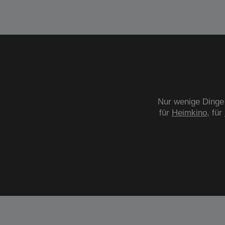
Nur wenige Dinge 
für
Heimkino
, für