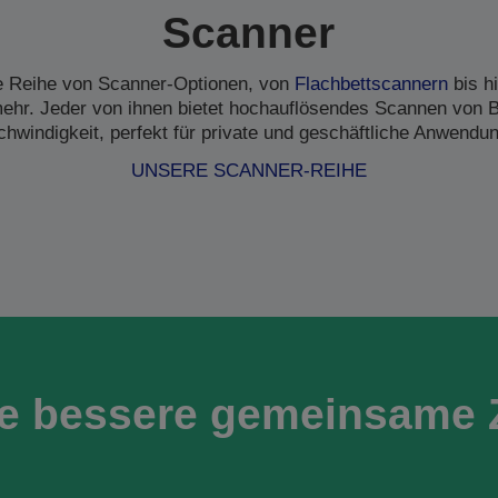
Scanner
ne Reihe von Scanner-Optionen, von
Flachbettscannern
bis h
hr. Jeder von ihnen bietet hochauflösendes Scannen von B
hwindigkeit, perfekt für private und geschäftliche Anwendu
UNSERE SCANNER-REIHE
ne bessere gemeinsame 