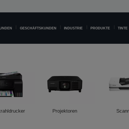
KUNDEN
GESCHÄFTSKUNDEN
INDUSTRIE
PRODUKTE
TINTE
trahldrucker
Projektoren
Scan