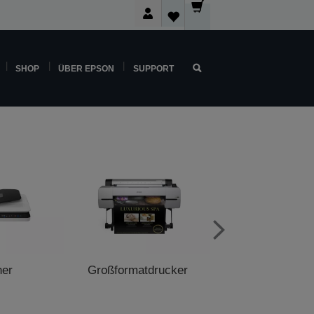
SHOP
ÜBER EPSON
SUPPORT
ner
Großformatdrucker
POS-Druck