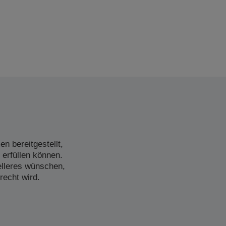
n bereitgestellt,
 erfüllen können.
elleres wünschen,
recht wird.