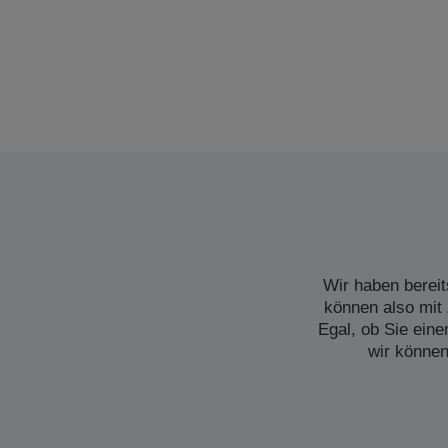
Wir haben bereit
können also mit 
Egal, ob Sie ein
wir können