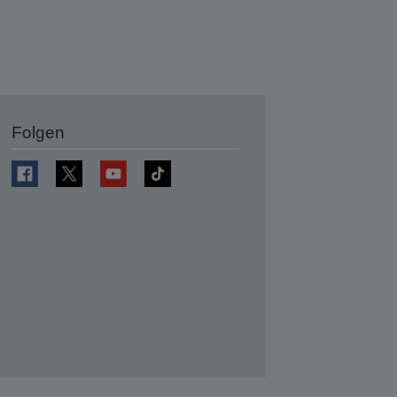
Folgen
en