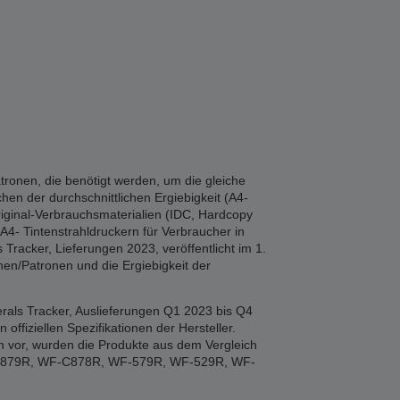
tronen, die benötigt werden, um die gleiche
hen der durchschnittlichen Ergiebigkeit (A4-
iginal-Verbrauchsmaterialien (IDC, Hardcopy
A4- Tintenstrahldruckern für Verbraucher in
Tracker, Lieferungen 2023, veröffentlicht im 1.
en/Patronen und die Ergiebigkeit der
rals Tracker, Auslieferungen Q1 2023 bis Q4
fiziellen Spezifikationen der Hersteller.
n vor, wurden die Produkte aus dem Vergleich
F-879R, WF-C878R, WF-579R, WF-529R, WF-