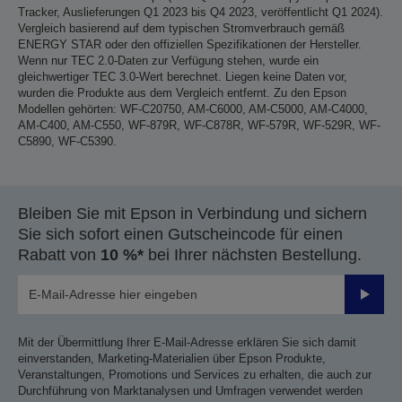
Tracker, Auslieferungen Q1 2023 bis Q4 2023, veröffentlicht Q1 2024).
Vergleich basierend auf dem typischen Stromverbrauch gemäß
ENERGY STAR oder den offiziellen Spezifikationen der Hersteller.
Wenn nur TEC 2.0-Daten zur Verfügung stehen, wurde ein
gleichwertiger TEC 3.0-Wert berechnet. Liegen keine Daten vor,
wurden die Produkte aus dem Vergleich entfernt. Zu den Epson
Modellen gehörten: WF-C20750, AM-C6000, AM-C5000, AM-C4000,
AM-C400, AM-C550, WF-879R, WF-C878R, WF-579R, WF-529R, WF-
C5890, WF-C5390.
Bleiben Sie mit Epson in Verbindung und sichern
Sie sich sofort einen Gutscheincode für einen
Rabatt von
10 %*
bei Ihrer nächsten Bestellung.
Sende
Mit der Übermittlung Ihrer E-Mail-Adresse erklären Sie sich damit
einverstanden, Marketing-Materialien über Epson Produkte,
Veranstaltungen, Promotions und Services zu erhalten, die auch zur
Durchführung von Marktanalysen und Umfragen verwendet werden