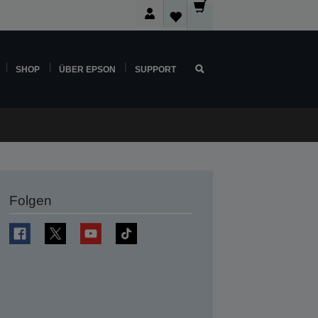
SHOP
ÜBER EPSON
SUPPORT
Folgen
en