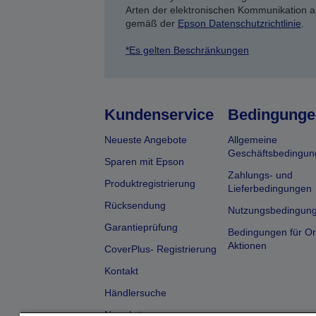
Arten der elektronischen Kommunikation a
gemäß der
Epson Datenschutzrichtlinie
.
*Es gelten Beschränkungen
Kundenservice
Bedingunge
Neueste Angebote
Allgemeine
Geschäftsbedingun
Sparen mit Epson
Zahlungs- und
Produktregistrierung
Lieferbedingungen
Rücksendung
Nutzungsbedingun
Garantieprüfung
Bedingungen für On
Aktionen
CoverPlus- Registrierung
Kontakt
Händlersuche
Newsletter