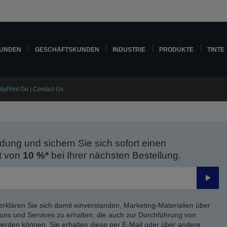
KUNDEN
GESCHÄFTSKUNDEN
INDUSTRIE
PRODUKTE
TINTE
dyPrint Go | Contact Us
dung und sichern Sie sich sofort einen
t von
10 %*
bei Ihrer nächsten Bestellung.
Send
erklären Sie sich damit einverstanden, Marketing-Materialien über
ons und Services zu erhalten, die auch zur Durchführung von
rden können. Sie erhalten diese per E-Mail oder über andere