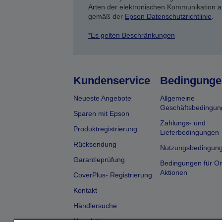
Arten der elektronischen Kommunikation a
gemäß der
Epson Datenschutzrichtlinie
.
*Es gelten Beschränkungen
Kundenservice
Bedingunge
Neueste Angebote
Allgemeine
Geschäftsbedingun
Sparen mit Epson
Zahlungs- und
Produktregistrierung
Lieferbedingungen
Rücksendung
Nutzungsbedingun
Garantieprüfung
Bedingungen für On
Aktionen
CoverPlus- Registrierung
Kontakt
Händlersuche
Newsletter