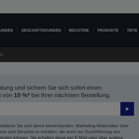
KUNDEN
GESCHÄFTSKUNDEN
INDUSTRIE
PRODUKTE
TINTE
Us
dung und sichern Sie sich sofort einen
t von
10 %*
bei Ihrer nächsten Bestellung.
Send
erklären Sie sich damit einverstanden, Marketing-Materialien über
ons und Services zu erhalten, die auch zur Durchführung von
rden können. Sie erhalten diese per E-Mail oder über andere