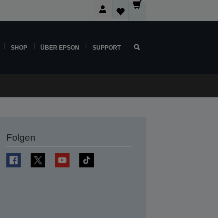
SHOP
ÜBER EPSON
SUPPORT
Folgen
en