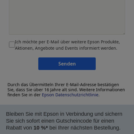
Ich möchte per E-Mail über weitere Epson Produkte,
Aktionen, Angebote und Events informiert werden.
Senden
Durch das Übermitteln Ihrer E-Mail-Adresse bestätigen
Sie, dass Sie über 16 Jahre alt sind. Weitere Informationen
finden Sie in der
Epson Datenschutzrichtlinie
.
Bleiben Sie mit Epson in Verbindung und sichern
Sie sich sofort einen Gutscheincode für einen
Rabatt von
10 %*
bei Ihrer nächsten Bestellung.