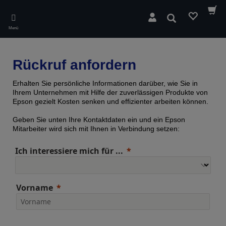
Skip
to
Suchen
main
Menü
content
Rückruf anfordern
Erhalten Sie persönliche Informationen darüber, wie Sie in
Ihrem Unternehmen mit Hilfe der zuverlässigen Produkte von
Epson gezielt Kosten senken und effizienter arbeiten können.
Geben Sie unten Ihre Kontaktdaten ein und ein Epson
Mitarbeiter wird sich mit Ihnen in Verbindung setzen:
Ich interessiere mich für ...
Vorname