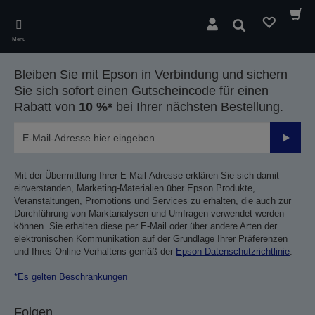
Skip
to
Suchen
main
Menü
content
Bleiben Sie mit Epson in Verbindung und sichern
Sie sich sofort einen Gutscheincode für einen
Rabatt von
10 %*
bei Ihrer nächsten Bestellung.
Sende
Mit der Übermittlung Ihrer E-Mail-Adresse erklären Sie sich damit
einverstanden, Marketing-Materialien über Epson Produkte,
Veranstaltungen, Promotions und Services zu erhalten, die auch zur
Durchführung von Marktanalysen und Umfragen verwendet werden
können. Sie erhalten diese per E-Mail oder über andere Arten der
elektronischen Kommunikation auf der Grundlage Ihrer Präferenzen
und Ihres Online-Verhaltens gemäß der
Epson Datenschutzrichtlinie
.
*Es gelten Beschränkungen
Folgen