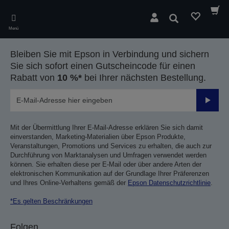
Skip
to
Suchen
main
Menü
content
Bleiben Sie mit Epson in Verbindung und sichern
Sie sich sofort einen Gutscheincode für einen
Rabatt von
10 %*
bei Ihrer nächsten Bestellung.
Sende
Mit der Übermittlung Ihrer E-Mail-Adresse erklären Sie sich damit
einverstanden, Marketing-Materialien über Epson Produkte,
Veranstaltungen, Promotions und Services zu erhalten, die auch zur
Durchführung von Marktanalysen und Umfragen verwendet werden
können. Sie erhalten diese per E-Mail oder über andere Arten der
elektronischen Kommunikation auf der Grundlage Ihrer Präferenzen
und Ihres Online-Verhaltens gemäß der
Epson Datenschutzrichtlinie
.
*Es gelten Beschränkungen
Folgen