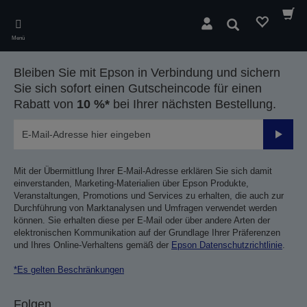
Skip
to
Suchen
main
Menü
content
Bleiben Sie mit Epson in Verbindung und sichern
Sie sich sofort einen Gutscheincode für einen
Rabatt von
10 %*
bei Ihrer nächsten Bestellung.
Sende
Mit der Übermittlung Ihrer E-Mail-Adresse erklären Sie sich damit
einverstanden, Marketing-Materialien über Epson Produkte,
Veranstaltungen, Promotions und Services zu erhalten, die auch zur
Durchführung von Marktanalysen und Umfragen verwendet werden
können. Sie erhalten diese per E-Mail oder über andere Arten der
elektronischen Kommunikation auf der Grundlage Ihrer Präferenzen
und Ihres Online-Verhaltens gemäß der
Epson Datenschutzrichtlinie
.
*Es gelten Beschränkungen
Folgen