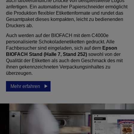
auch farbverbindliche Drucke von beispielsweise Logos
anfertigen. Ein automatischer Papierschneider ermöglicht
die Produktion flexibler Etikettenformate und rundet das
Gesamtpaket dieses kompakten, leicht zu bedienenden
Druckers ab.
Auch werden auf der BIOFACH mit dem C4000e
personalisierte Schokoladenetiketten gedruckt. Alle
Fachbesucher sind eingeladen, sich auf dem
Epson
BIOFACH Stand (Halle 7, Stand 252)
sowohl von der
Qualität der Etiketten als auch dem Geschmack des mit
ihnen gekennzeichneten Verpackungsinhaltes zu
überzeugen.
Mehr erfahren