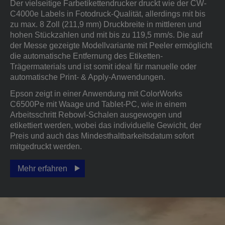
Der vielseitige Farbetikettendrucker druckt wie der CW-
C4000e Labels in Fotodruck-Qualität, allerdings mit bis
zu max. 8 Zoll (211,9 mm) Druckbreite in mittleren und
hohen Stückzahlen und mit bis zu 119,5 mm/s. Die auf
der Messe gezeigte Modellvariante mit Peeler ermöglicht
die automatische Entfernung des Etiketten-
Trägermaterials und ist somit ideal für manuelle oder
automatische Print- & Apply-Anwendungen.
Epson zeigt in einer Anwendung mit ColorWorks
C6500Pe mit Waage und Tablet-PC, wie in einem
Arbeitsschritt Rebowl-Schalen ausgewogen und
etikettiert werden, wobei das individuelle Gewicht, der
Preis und auch das Mindesthaltbarkeitsdatum sofort
mitgedruckt werden.
Mehr erfahren