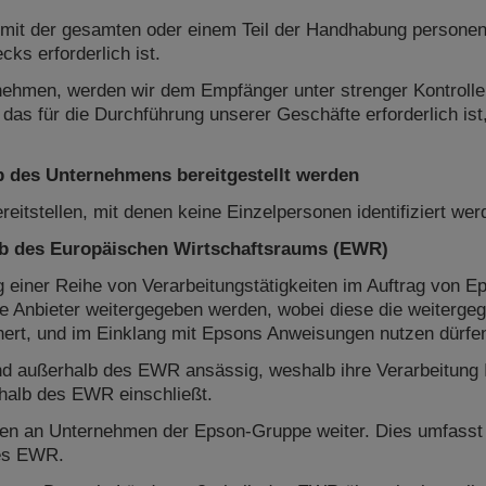
) mit der gesamten oder einem Teil der Handhabung persone
ks erforderlich ist.
nehmen, werden wir dem Empfänger unter strenger Kontroll
s für die Durchführung unserer Geschäfte erforderlich ist, 
b des Unternehmens bereitgestellt werden
reitstellen, mit denen keine Einzelpersonen identifiziert we
lb des Europäischen Wirtschaftsraums (EWR)
g einer Reihe von Verarbeitungstätigkeiten im Auftrag von 
e Anbieter weitergegeben werden, wobei diese die weitergeg
hert, und im Einklang mit Epsons Anweisungen nutzen dürfe
sind außerhalb des EWR ansässig, weshalb ihre Verarbeitun
halb des EWR einschließt.
en an Unternehmen der Epson-Gruppe weiter. Dies umfasst d
es EWR.