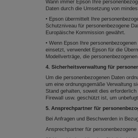
Wann immer Epson Ihre personenbezogen
Daten durch die Umsetzung von mindest
• Epson übermittelt Ihre personenbezo
Schutzniveau für personenbezogene Dat
Europäische Kommission gewährt.
• Wenn Epson Ihre personenbezogenen D
einsetzt, verwendet Epson für die Über
Modellverträge, die personenbezogenen
4. Sicherheitsverwaltung für person
Um die personenbezogenen Daten ordnun
um eine ordnungsgemäße Verwaltung sic
Stand gehalten, soweit dies erforderlic
Firewall usw. geschützt ist, um unbefugt
5. Ansprechpartner für personenbez
Bei Anfragen und Beschwerden in Bezug
Ansprechpartner für personenbezogene