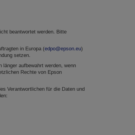
cht beantwortet werden. Bitte
ftragten in Europa (
edpo@epson.eu
)
indung setzen.
en länger aufbewahrt werden, wenn
setzlichen Rechte von Epson
s Verantwortlichen für die Daten und
den: