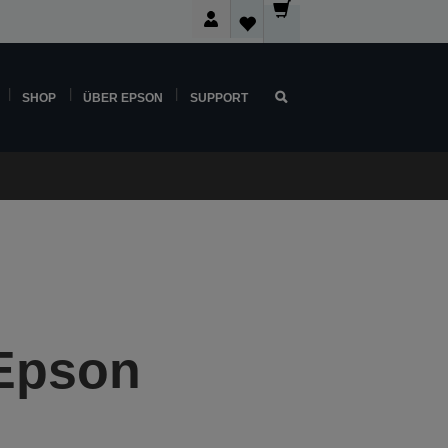
SHOP
ÜBER EPSON
SUPPORT
 Epson