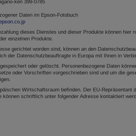
 Nagano-ken 399-0785
ezogener Daten im Epson-Fotobuch
pson.co.jp
zahlung dieses Dienstes und dieser Produkte können hier ni
der einzelnen Produkte.
resse gerichtet worden sind, können an den Datenschutzbeau
ich der Datenschutzbeauftragte in Europa mit Ihnen in Verb
ng gespeichert oder gelöscht. Personenbezogene Daten könn
etze oder Vorschriften vorgeschrieben sind und um die ge
igen.
päischen Wirtschaftsraum befinden. Der EU-Repräsentant de
können schriftlich unter folgender Adresse kontaktiert wer