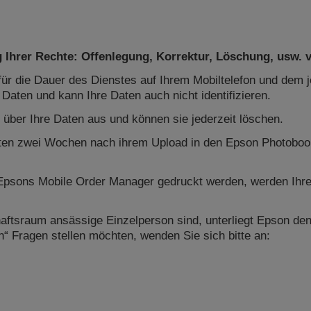
Ihrer Rechte: Offenlegung, Korrektur, Löschung, usw.
r die Dauer des Dienstes auf Ihrem Mobiltelefon und dem j
 Daten und kann Ihre Daten auch nicht identifizieren.
 über Ihre Daten aus und können sie jederzeit löschen.
ten zwei Wochen nach ihrem Upload in den Epson Photobook
 Epsons Mobile Order Manager gedruckt werden, werden Ihr
ftsraum ansässige Einzelperson sind, unterliegt Epson den
“ Fragen stellen möchten, wenden Sie sich bitte an: