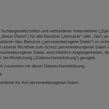
h Tochtergesellschaften und verbundener Unternehmen („Epso
„dieser Dienst“) für alle Benutzer („Benutzer“ oder „Sie“) a
rmationen über Benutzer („personenbezogene Daten“) zu schü
t unserer Richtlinie zum Schutz personenbezogener Daten
sonenbezogener Daten, einschließlich Angelegenheiten, d
Veröffentlichung („Datenschutzerklärung“) geregelt.
ULA zusammen mit dieser Datenschutzerklärung.
t
wortliche für Ihre personenbezogenen Daten.