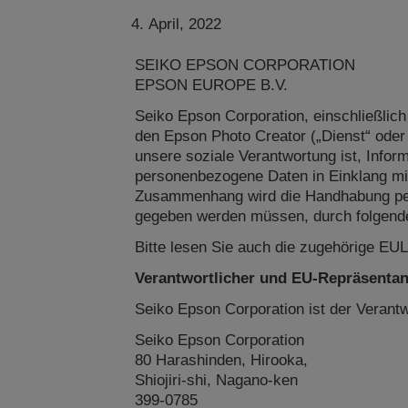
April, 2022
SEIKO EPSON CORPORATION
EPSON EUROPE B.V.
Seiko Epson Corporation, einschließlic
den Epson Photo Creator („Dienst“ oder 
unsere soziale Verantwortung ist, Info
personenbezogene Daten in Einklang mi
Zusammenhang wird die Handhabung per
gegeben werden müssen, durch folgende 
Bitte lesen Sie auch die zugehörige E
Verantwortlicher und EU-Repräsentan
Seiko Epson Corporation ist der Verant
Seiko Epson Corporation
80 Harashinden, Hirooka,
Shiojiri-shi, Nagano-ken
399-0785