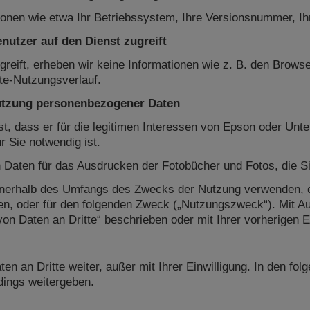
nen wie etwa Ihr Betriebssystem, Ihre Versionsnummer, Ih
nutzer auf den Dienst zugreift
reift, erheben wir keine Informationen wie z. B. den Browse
te-Nutzungsverlauf.
utzung personenbezogener Daten
ist, dass er für die legitimen Interessen von Epson oder U
r Sie notwendig ist.
aten für das Ausdrucken der Fotobücher und Fotos, die Sie
erhalb des Umfangs des Zwecks der Nutzung verwenden, der
n, oder für den folgenden Zweck („Nutzungszweck“). Mit
von Daten an Dritte“ beschrieben oder mit Ihrer vorherigen E
 an Dritte weiter, außer mit Ihrer Einwilligung. In den fol
dings weitergeben.