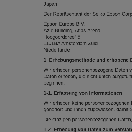
Japan
Der Repräsentant der Seiko Epson Corpo
Epson Europe B.V.
Azië Building, Atlas Arena
Hoogoorddreef 5
1101BA Amsterdam Zuid
Niederlande
1. Erhebungsmethode und erhobene 
Wir erheben personenbezogene Daten vo
Daten erheben, die nicht unten aufgefüh
beginnen.
1-1. Erfassung von Informationen
Wir erheben keine personenbezogenen D
generiert und Ihnen zugewiesen, damit 
Die einzigen personenbezogenen Daten, d
1-2. Erhebung von Daten zum Verst