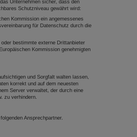
 das Unternehmen sicher, dass den
chbares Schutzniveau gewährt wird:
äischen Kommission ein angemessenes
vereinbarung für Datenschutz durch die
der bestimmte externe Drittanbieter
er Europäischen Kommission genehmigten
sichtigen und Sorgfalt walten lassen,
ten korrekt und auf dem neuesten
nem Server verwaltet, der durch eine
w. zu verhindern.
folgenden Ansprechpartner.