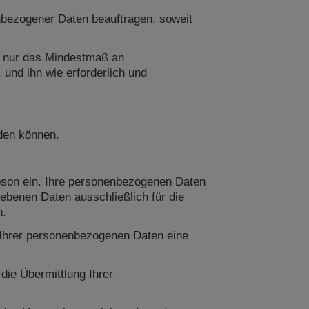
nbezogener Daten beauftragen, soweit
e nur das Mindestmaß an
und ihn wie erforderlich und
rden können.
Epson ein. Ihre personenbezogenen Daten
ebenen Daten ausschließlich für die
n.
g Ihrer personenbezogenen Daten eine
ie Übermittlung Ihrer