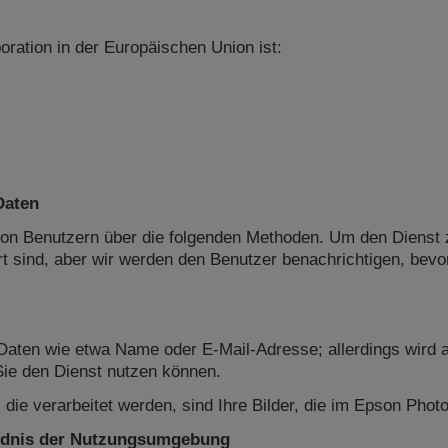
ration in der Europäischen Union ist:
Daten
n Benutzern über die folgenden Methoden. Um den Dienst z
rt sind, aber wir werden den Benutzer benachrichtigen, bevo
aten wie etwa Name oder E-Mail-Adresse; allerdings wird a
Sie den Dienst nutzen können.
ie verarbeitet werden, sind Ihre Bilder, die im Epson Photo
ändnis der Nutzungsumgebung