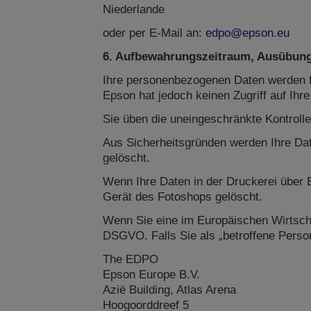
Niederlande
oder per E-Mail an:
edpo@epson.eu
6. Aufbewahrungszeitraum, Ausübung 
Ihre personenbezogenen Daten werden fü
Epson hat jedoch keinen Zugriff auf Ihre
Sie üben die uneingeschränkte Kontrolle
Aus Sicherheitsgründen werden Ihre Da
gelöscht.
Wenn Ihre Daten in der Druckerei über
Gerät des Fotoshops gelöscht.
Wenn Sie eine im Europäischen Wirtscha
DSGVO. Falls Sie als „betroffene Person
The EDPO
Epson Europe B.V.
Azië Building, Atlas Arena
Hoogoorddreef 5