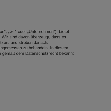
n“, „wir“ oder „Unternehmen“), bietet
n. Wir sind davon überzeugt, dass es
tzen, und streben danach,
 angemessen zu behandeln. In diesem
ie gemäß dem Datenschutzrecht bekannt