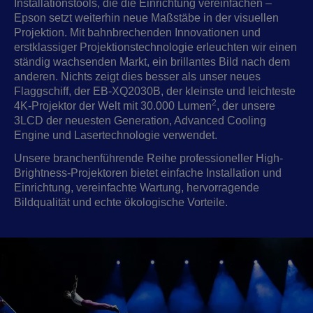
Installationstools, die die Einrichtung vereinfachen –
Epson setzt weiterhin neue Maßstäbe in der visuellen
Projektion. Mit bahnbrechenden Innovationen und
erstklassiger Projektionstechnologie erleuchten wir einen
ständig wachsenden Markt, ein brillantes Bild nach dem
anderen. Nichts zeigt dies besser als unser neues
Flaggschiff, der EB-XQ2030B, der kleinste und leichteste
2
4K-Projektor der Welt mit 30.000 Lumen
, der unsere
3LCD der neuesten Generation, Advanced Cooling
Engine und Lasertechnologie verwendet.
Unsere branchenführende Reihe professioneller High-
Brightness-Projektoren bietet einfache Installation und
Einrichtung, vereinfachte Wartung, hervorragende
Bildqualität und echte ökologische Vorteile.