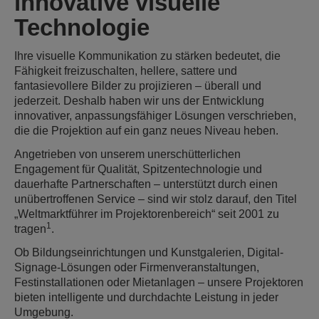
innovative visuelle
Technologie
Ihre visuelle Kommunikation zu stärken bedeutet, die
Fähigkeit freizuschalten, hellere, sattere und
fantasievollere Bilder zu projizieren – überall und
jederzeit. Deshalb haben wir uns der Entwicklung
innovativer, anpassungsfähiger Lösungen verschrieben,
die die Projektion auf ein ganz neues Niveau heben.
Angetrieben von unserem unerschütterlichen
Engagement für Qualität, Spitzentechnologie und
dauerhafte Partnerschaften – unterstützt durch einen
unübertroffenen Service – sind wir stolz darauf, den Titel
„Weltmarktführer im Projektorenbereich“ seit 2001 zu
1
tragen
.
Ob Bildungseinrichtungen und Kunstgalerien, Digital-
Signage-Lösungen oder Firmenveranstaltungen,
Festinstallationen oder Mietanlagen – unsere Projektoren
bieten intelligente und durchdachte Leistung in jeder
Umgebung.