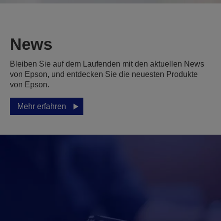
News
Bleiben Sie auf dem Laufenden mit den aktuellen News
von Epson, und entdecken Sie die neuesten Produkte
von Epson.
Mehr erfahren