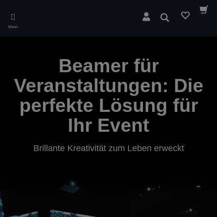
Skip
to
Suchen
main
Menü
content
Beamer für
Veranstaltungen: Die
perfekte Lösung für
Ihr Event
Brillante Kreativität zum Leben erweckt