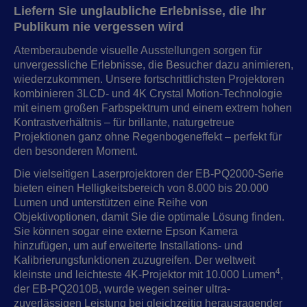
Liefern Sie unglaubliche Erlebnisse, die Ihr
Publikum nie vergessen wird
Atemberaubende visuelle Ausstellungen sorgen für
unvergessliche Erlebnisse, die Besucher dazu animieren,
wiederzukommen. Unsere fortschrittlichsten Projektoren
kombinieren 3LCD- und 4K Crystal Motion-Technologie
mit einem großen Farbspektrum und einem extrem hohen
Kontrastverhältnis – für brillante, naturgetreue
Projektionen ganz ohne Regenbogeneffekt ‒ perfekt für
den besonderen Moment.
Die vielseitigen Laserprojektoren der EB-PQ2000-Serie
bieten einen Helligkeitsbereich von 8.000 bis 20.000
Lumen und unterstützen eine Reihe von
Objektivoptionen, damit Sie die optimale Lösung finden.
Sie können sogar eine externe Epson Kamera
hinzufügen, um auf erweiterte Installations- und
Kalibrierungsfunktionen zuzugreifen. Der weltweit
4
kleinste und leichteste 4K-Projektor mit 10.000 Lumen
,
der EB-PQ2010B, wurde wegen seiner ultra-
zuverlässigen Leistung bei gleichzeitig herausragender