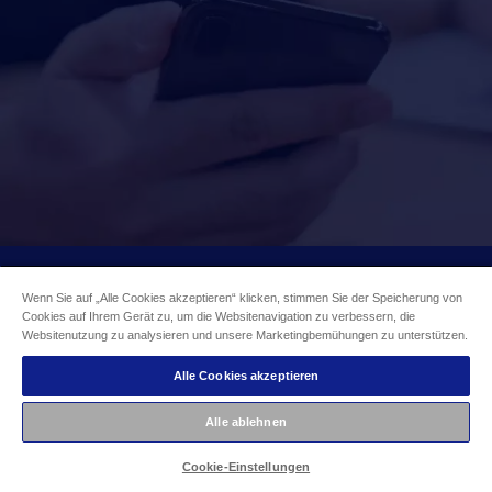
Wenn Sie auf „Alle Cookies akzeptieren“ klicken, stimmen Sie der Speicherung von
Cookies auf Ihrem Gerät zu, um die Websitenavigation zu verbessern, die
Websitenutzung zu analysieren und unsere Marketingbemühungen zu unterstützen.
Alle Cookies akzeptieren
Möchten Sie mehr
Alle ablehnen
erfahren?
Cookie-Einstellungen