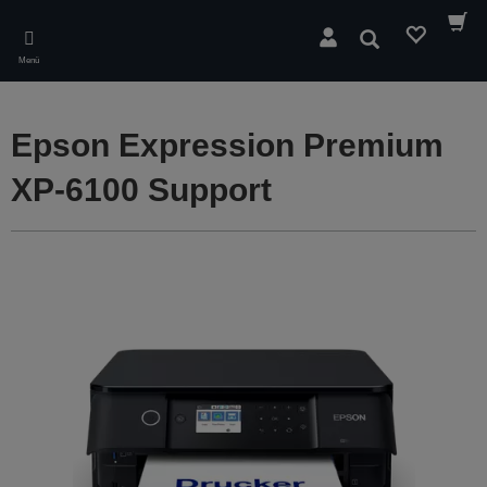
Skip
to
Suchen
main
Menü
content
Epson Expression Premium
XP-6100 Support