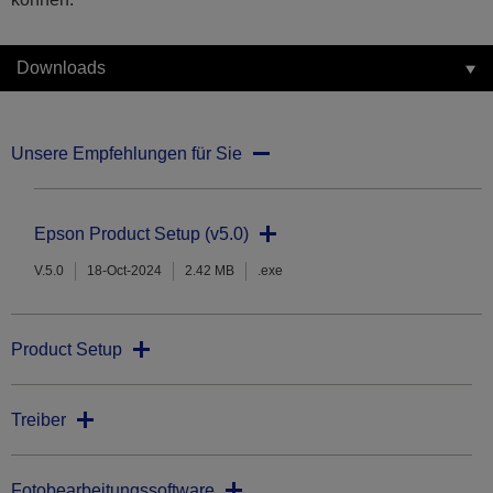
Downloads
Unsere Empfehlungen für Sie
Epson Product Setup (v5.0)
V.5.0
18-Oct-2024
2.42 MB
.exe
Product Setup
Treiber
Fotobearbeitungssoftware