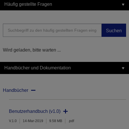
Häufig gestellte Fragen
Suchen
Wird geladen, bitte warten ...
Handbücher und Dokumentation
Handbücher
Benutzerhandbuch (v1.0)
V.1.0
14-Mar-2019
9.58 MB
.pdf