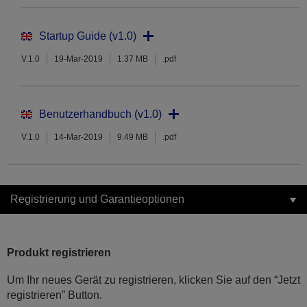
Startup Guide (v1.0)
V.1.0
19-Mar-2019
1.37 MB
.pdf
Benutzerhandbuch (v1.0)
V.1.0
14-Mar-2019
9.49 MB
.pdf
Registrierung und Garantieoptionen
Produkt registrieren
Um Ihr neues Gerät zu registrieren, klicken Sie auf den “Jetzt
registrieren” Button.