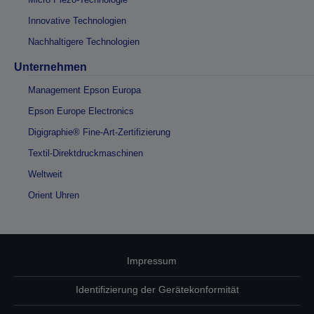
Innovative Technologien
Nachhaltigere Technologien
Unternehmen
Management Epson Europa
Epson Europe Electronics
Digigraphie® Fine-Art-Zertifizierung
Textil-Direktdruckmaschinen
Weltweit
Orient Uhren
Impressum
Identifizierung der Gerätekonformität