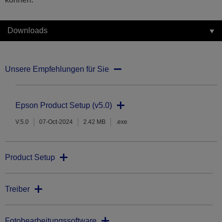
Downloads
Unsere Empfehlungen für Sie
Epson Product Setup (v5.0)
V.5.0
07-Oct-2024
2.42 MB
.exe
Product Setup
Treiber
Fotobearbeitungssoftware