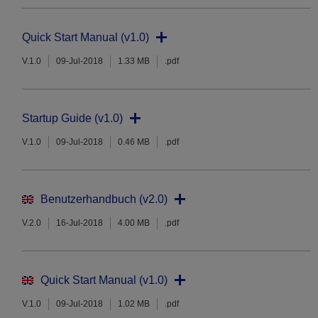
Quick Start Manual (v1.0)
V.1.0
09-Jul-2018
1.33 MB
.pdf
Startup Guide (v1.0)
V.1.0
09-Jul-2018
0.46 MB
.pdf
Benutzerhandbuch (v2.0)
V.2.0
16-Jul-2018
4.00 MB
.pdf
Quick Start Manual (v1.0)
V.1.0
09-Jul-2018
1.02 MB
.pdf