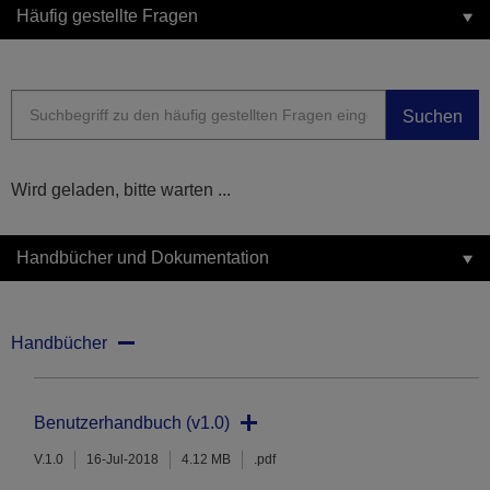
Häufig gestellte Fragen
Suchen
Wird geladen, bitte warten ...
Handbücher und Dokumentation
Handbücher
Benutzerhandbuch (v1.0)
V.1.0
16-Jul-2018
4.12 MB
.pdf