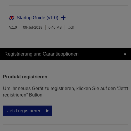
Startup Guide (v1.0)
V.1.0
09-Jul-2018
0.46 MB
.pdf
Registrierung und Garantieoptionen
Produkt registrieren
Um Ihr neues Gerät zu registrieren, klicken Sie auf den “Jetzt
registrieren” Button.
Jetzt registrieren