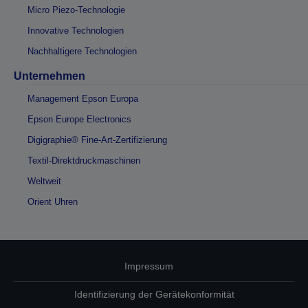
Micro Piezo-Technologie
Innovative Technologien
Nachhaltigere Technologien
Unternehmen
Management Epson Europa
Epson Europe Electronics
Digigraphie® Fine-Art-Zertifizierung
Textil-Direktdruckmaschinen
Weltweit
Orient Uhren
Impressum
Identifizierung der Gerätekonformität