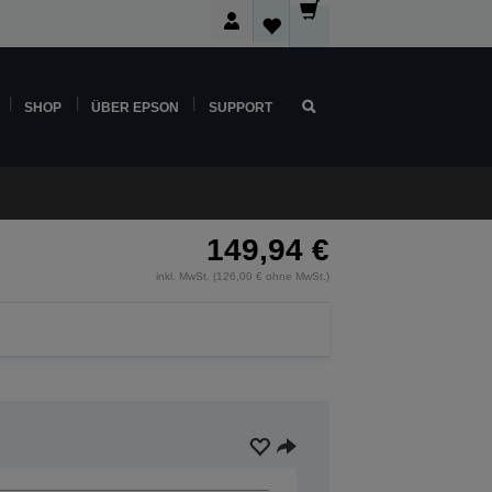
SHOP
ÜBER EPSON
SUPPORT
149,94 €
inkl. MwSt. (126,00 € ohne MwSt.)