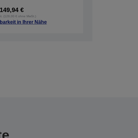
149,94 €
St. (126,00 € ohne MwSt.)
barkeit in Ihrer Nähe
te