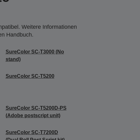
mpatibel. Weitere Informationen
den Handbuch.
SureColor SC-T3000 (No
stand)
SureColor SC-T5200
SureColor SC-T5200D-PS
(Adobe postscript unit)
SureColor SC-T7200D
(Dual Roll Post Script kit)