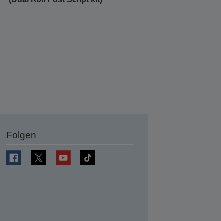
Folgen
en