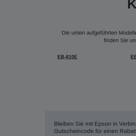
K
Die unten aufgeführten Modelle
finden Sie u
EB-810E
E
Bleiben Sie mit Epson in Verbin
Gutscheincode für einen Rabat