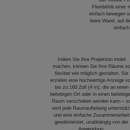
Flexibilität einer
einfach bewegen und
leere Wand, auf di
einfach
Indem Sie Ihre Projektion mobil
machen, können Sie Ihre Räume s
flexibel wie möglich gestalten. Sie
erzielen eine hochwertige Anzeige v
bis zu 160 Zoll (4 m), die an einen
beliebigen Ort oder in einen beliebig
Raum verschoben werden kann – s
wird jede Raumaufteilung unterstütz
und eine einfache Zusammenarbeit
gewährleistet, unabhängig von der
Anwendung.