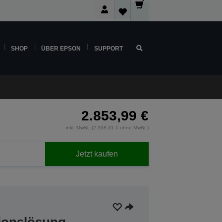
SHOP
ÜBER EPSON
SUPPORT
2.853,99 €
inkl. MwSt. (2.398,31 € ohne MwSt.)
Jetzt kaufen