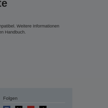
te
mpatibel. Weitere Informationen
den Handbuch.
Folgen