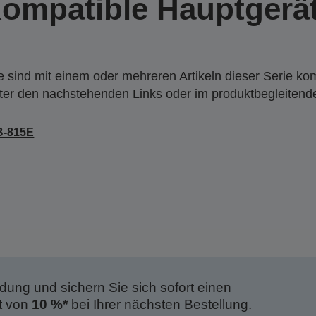
ompatible Hauptgerä
 sind mit einem oder mehreren Artikeln dieser Serie ko
nter den nachstehenden Links oder im produktbegleiten
B-815E
dung und sichern Sie sich sofort einen
t von
10 %*
bei Ihrer nächsten Bestellung.