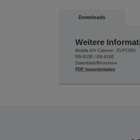
Downloads
Weitere Informat
Mobile A/V Cabinet - ELPCS01 -
EB-810E / EB-815E
Datenblatt/Broschüre
PDF herunterladen