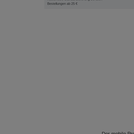
Bestellungen ab 25 €
Der mobile Pr