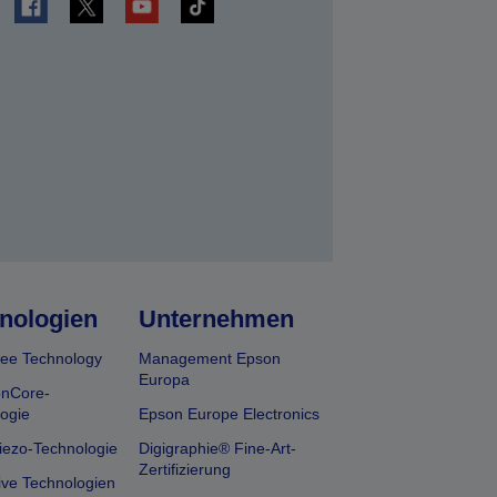
en
nologien
Unternehmen
ee Technology
Management Epson
Europa
onCore-
ogie
Epson Europe Electronics
iezo-Technologie
Digigraphie® Fine-Art-
Zertifizierung
ive Technologien