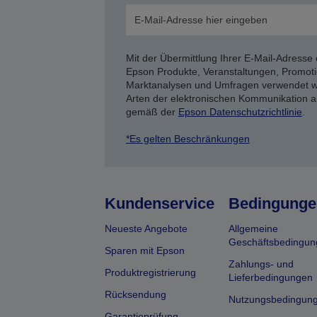
Mit der Übermittlung Ihrer E-Mail-Adresse 
Epson Produkte, Veranstaltungen, Promoti
Marktanalysen und Umfragen verwendet we
Arten der elektronischen Kommunikation a
gemäß der
Epson Datenschutzrichtlinie
.
*Es gelten Beschränkungen
Kundenservice
Bedingunge
Neueste Angebote
Allgemeine
Geschäftsbedingun
Sparen mit Epson
Zahlungs- und
Produktregistrierung
Lieferbedingungen
Rücksendung
Nutzungsbedingun
Garantieprüfung