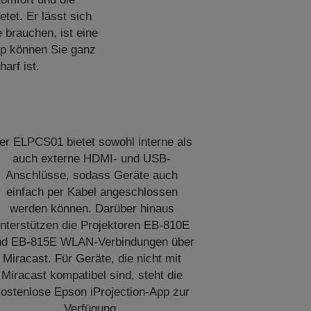
etet. Er lässt sich
e brauchen, ist eine
App können Sie ganz
arf ist.
er ELPCS01 bietet sowohl interne als
auch externe HDMI- und USB-
Anschlüsse, sodass Geräte auch
einfach per Kabel angeschlossen
werden können. Darüber hinaus
nterstützen die Projektoren EB-810E
nd EB-815E WLAN-Verbindungen über
Miracast. Für Geräte, die nicht mit
Miracast kompatibel sind, steht die
ostenlose Epson iProjection-App zur
Verfügung.