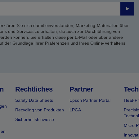
Send
erklären Sie sich damit einverstanden, Marketing-Materialien über
ons und Services zu erhalten, die auch zur Durchführung von
rden können. Sie erhalten diese per E-Mail oder über andere
uf der Grundlage Ihrer Präferenzen und Ihres Online-Verhaltens
n
Rechtliches
Partner
Tech
Safety Data Sheets
Epson Partner Portal
Heat-Fr
gen
Recycling von Produkten
LPGA
Precisi
Technol
Sicherheitshinweise
Micro P
gen
Innovat