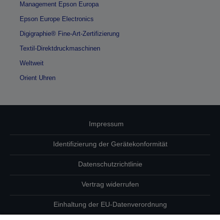
Management Epson Europa
Epson Europe Electronics
Digigraphie® Fine-Art-Zertifizierung
Textil-Direktdruckmaschinen
Weltweit
Orient Uhren
Impressum
Identifizierung der Gerätekonformität
Datenschutzrichtlinie
Vertrag widerrufen
Einhaltung der EU-Datenverordnung