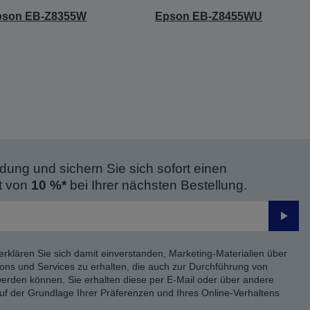
pson EB-Z8355W
Epson EB-Z8455WU
dung und sichern Sie sich sofort einen
t von
10 %*
bei Ihrer nächsten Bestellung.
Send
erklären Sie sich damit einverstanden, Marketing-Materialien über
ons und Services zu erhalten, die auch zur Durchführung von
rden können. Sie erhalten diese per E-Mail oder über andere
uf der Grundlage Ihrer Präferenzen und Ihres Online-Verhaltens