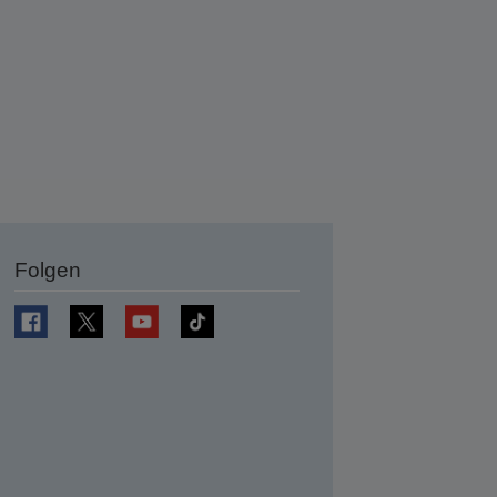
Folgen
en