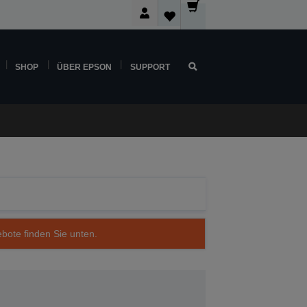
SHOP
ÜBER EPSON
SUPPORT
ebote finden Sie unten.