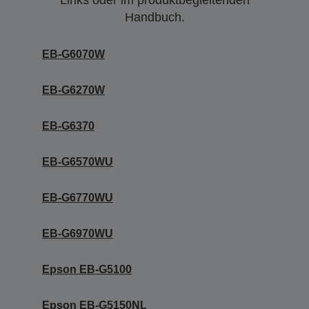
Links oder im produktbegleitenden
Handbuch.
EB-G6070W
EB-G6270W
EB-G6370
EB-G6570WU
EB-G6770WU
EB-G6970WU
Epson EB-G5100
Epson EB-G5150NL