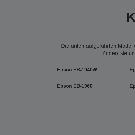
K
Die unten aufgeführten Modelle
finden Sie u
Epson EB-1940W
E
Epson EB-1960
E