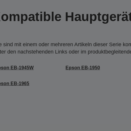
ompatible Hauptgerä
 sind mit einem oder mehreren Artikeln dieser Serie ko
nter den nachstehenden Links oder im produktbegleiten
pson EB-1945W
Epson EB-1950
pson EB-1965