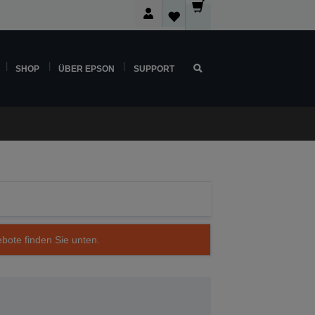
SHOP
ÜBER EPSON
SUPPORT
ebote finden Sie unten.