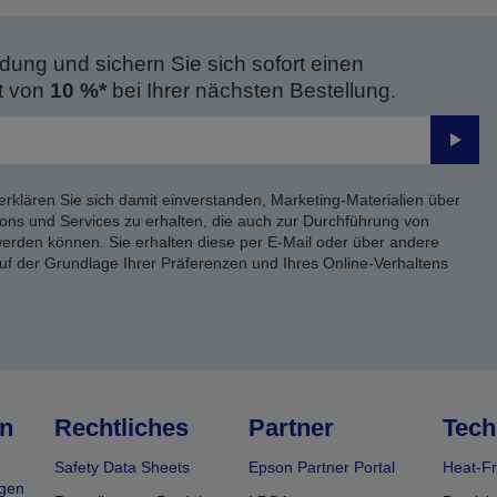
dung und sichern Sie sich sofort einen
t von
10 %*
bei Ihrer nächsten Bestellung.
Send
erklären Sie sich damit einverstanden, Marketing-Materialien über
ons und Services zu erhalten, die auch zur Durchführung von
rden können. Sie erhalten diese per E-Mail oder über andere
uf der Grundlage Ihrer Präferenzen und Ihres Online-Verhaltens
n
Rechtliches
Partner
Tech
Safety Data Sheets
Epson Partner Portal
Heat-Fr
gen