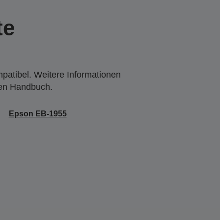
te
mpatibel. Weitere Informationen
den Handbuch.
Epson EB-1955