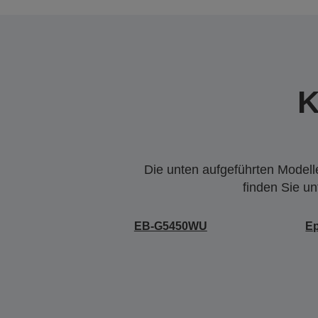
K
Die unten aufgeführten Modelle
finden Sie u
EB-G5450WU
E