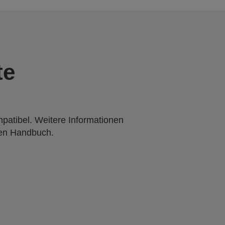
te
mpatibel. Weitere Informationen
den Handbuch.