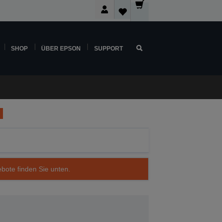
SHOP
ÜBER EPSON
SUPPORT
ebote finden Sie unten.