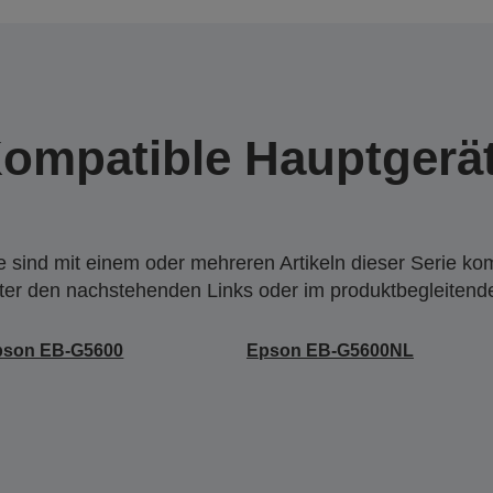
ompatible Hauptgerä
 sind mit einem oder mehreren Artikeln dieser Serie ko
nter den nachstehenden Links oder im produktbegleiten
pson EB-G5600
Epson EB-G5600NL