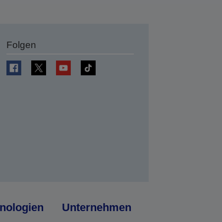
Folgen
en
nologien
Unternehmen