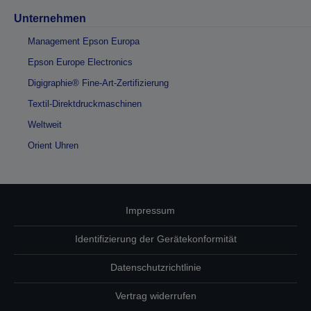
Unternehmen
Management Epson Europa
Epson Europe Electronics
Digigraphie® Fine-Art-Zertifizierung
Textil-Direktdruckmaschinen
Weltweit
Orient Uhren
Impressum
Identifizierung der Gerätekonformität
Datenschutzrichtlinie
Vertrag widerrufen