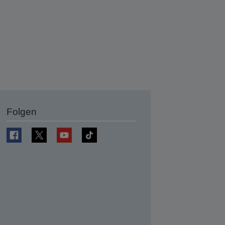
Folgen
en