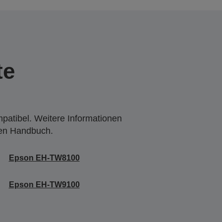
te
mpatibel. Weitere Informationen
den Handbuch.
Epson EH-TW8100
Epson EH-TW9100