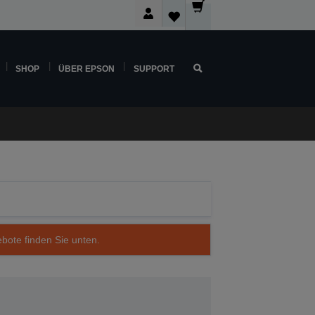
SHOP
ÜBER EPSON
SUPPORT
ebote finden Sie unten.