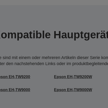
ompatible Hauptgerä
 sind mit einem oder mehreren Artikeln dieser Serie ko
nter den nachstehenden Links oder im produktbegleiten
pson EH-TW9200
Epson EH-TW9200W
pson EH-TW9000
Epson EH-TW9000W