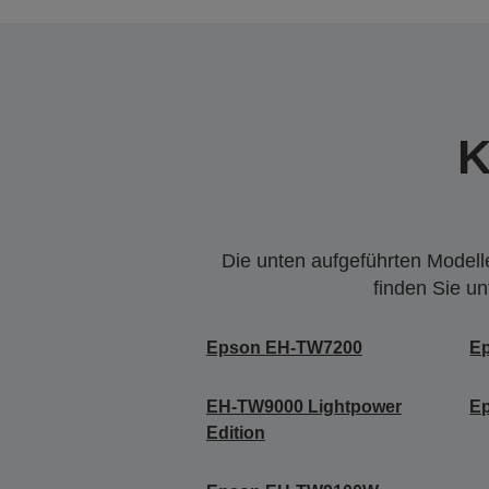
K
Die unten aufgeführten Modelle
finden Sie u
Epson EH-TW7200
E
EH-TW9000 Lightpower
E
Edition