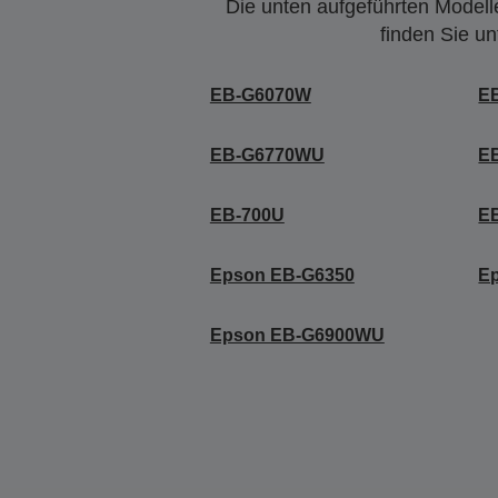
Die unten aufgeführten Modelle
finden Sie u
EB-G6070W
E
EB-G6770WU
E
EB-700U
E
Epson EB-G6350
E
Epson EB-G6900WU