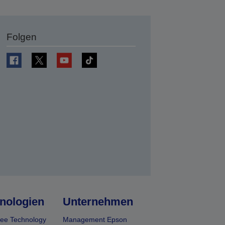
Folgen
en
nologien
Unternehmen
ee Technology
Management Epson