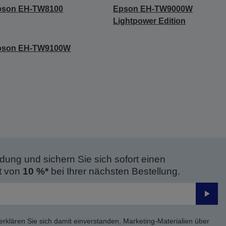
pson EH-TW8100
Epson EH-TW9000W
Lightpower Edition
pson EH-TW9100W
dung und sichern Sie sich sofort einen
t von
10 %*
bei Ihrer nächsten Bestellung.
Send
erklären Sie sich damit einverstanden, Marketing-Materialien über