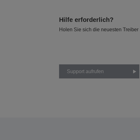
Hilfe erforderlich?
Holen Sie sich die neuesten Treiber
Support aufrufen