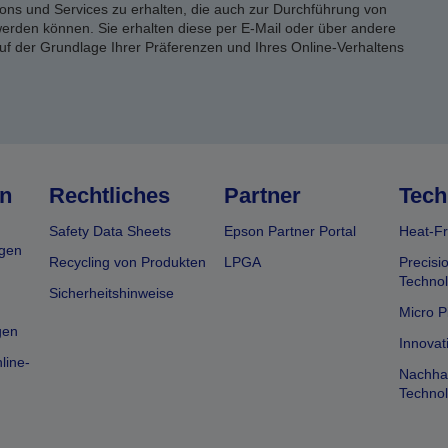
ons und Services zu erhalten, die auch zur Durchführung von
rden können. Sie erhalten diese per E-Mail oder über andere
uf der Grundlage Ihrer Präferenzen und Ihres Online-Verhaltens
n
Rechtliches
Partner
Tech
Safety Data Sheets
Epson Partner Portal
Heat-Fr
gen
Recycling von Produkten
LPGA
Precisi
Technol
Sicherheitshinweise
Micro P
gen
Innovat
line-
Nachhal
Technol