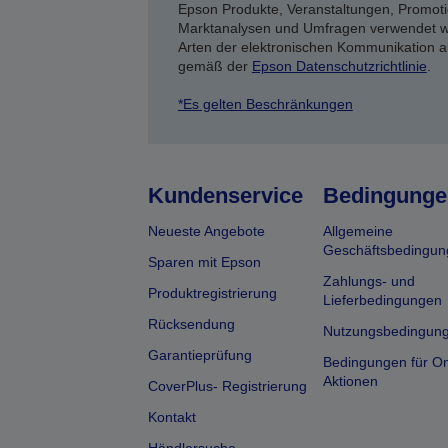
Epson Produkte, Veranstaltungen, Promoti
Marktanalysen und Umfragen verwendet we
Arten der elektronischen Kommunikation a
gemäß der
Epson Datenschutzrichtlinie
.
*Es gelten Beschränkungen
Kundenservice
Bedingunge
Neueste Angebote
Allgemeine
Geschäftsbedingun
Sparen mit Epson
Zahlungs- und
Produktregistrierung
Lieferbedingungen
Rücksendung
Nutzungsbedingun
Garantieprüfung
Bedingungen für On
Aktionen
CoverPlus- Registrierung
Kontakt