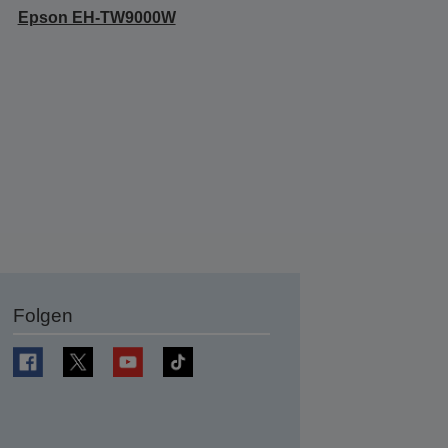
Epson EH-TW9000W
Folgen
en