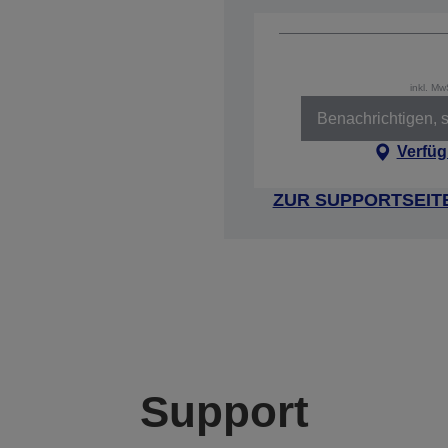
inkl. M
Benachrichtigen, s
Verfüg
ZUR SUPPORTSEIT
Support