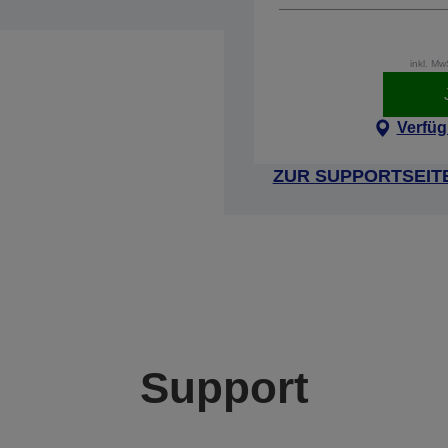
inkl. M
Verfüg
ZUR SUPPORTSEIT
Support