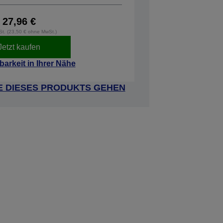
27,96 €
wSt. (23,50 € ohne MwSt.)
Jetzt kaufen
barkeit in Ihrer Nähe
E DIESES PRODUKTS GEHEN