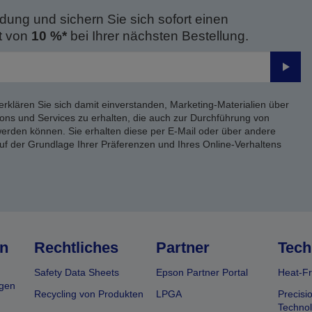
dung und sichern Sie sich sofort einen
t von
10 %*
bei Ihrer nächsten Bestellung.
Send
erklären Sie sich damit einverstanden, Marketing-Materialien über
ons und Services zu erhalten, die auch zur Durchführung von
rden können. Sie erhalten diese per E-Mail oder über andere
uf der Grundlage Ihrer Präferenzen und Ihres Online-Verhaltens
n
Rechtliches
Partner
Tech
Safety Data Sheets
Epson Partner Portal
Heat-Fr
gen
Recycling von Produkten
LPGA
Precisi
Technol