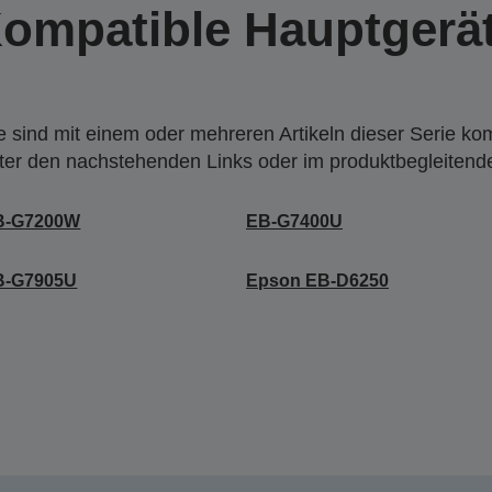
ompatible Hauptgerä
 sind mit einem oder mehreren Artikeln dieser Serie ko
nter den nachstehenden Links oder im produktbegleiten
B-G7200W
EB-G7400U
B-G7905U
Epson EB-D6250