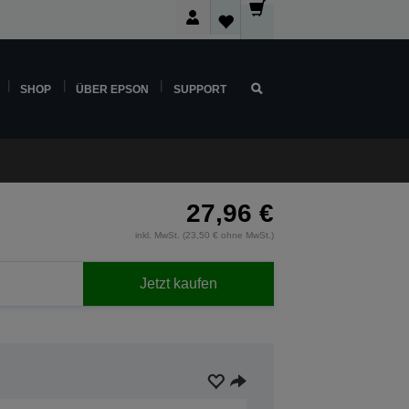
SHOP
ÜBER EPSON
SUPPORT
27,96 €
inkl. MwSt. (23,50 € ohne MwSt.)
Jetzt kaufen