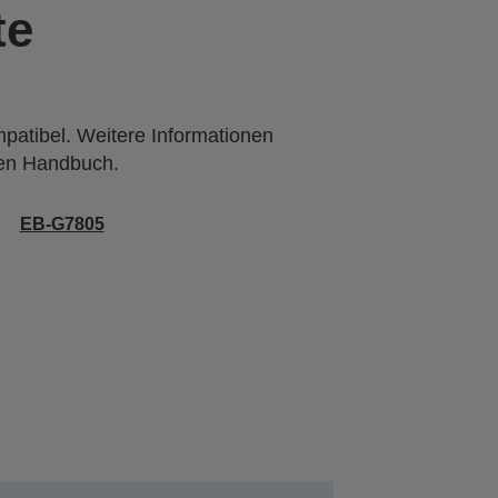
te
mpatibel. Weitere Informationen
den Handbuch.
EB-G7805