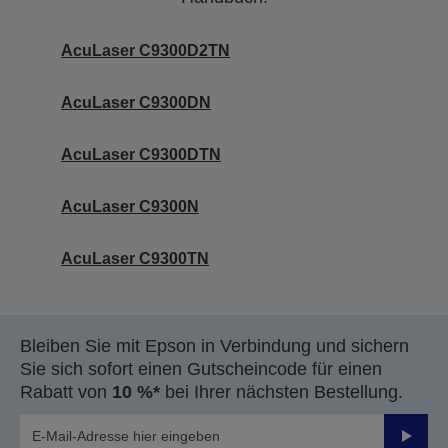
AcuLaser C9300D2TN
AcuLaser C9300DN
AcuLaser C9300DTN
AcuLaser C9300N
AcuLaser C9300TN
Bleiben Sie mit Epson in Verbindung und sichern
Sie sich sofort einen Gutscheincode für einen
Rabatt von
10 %*
bei Ihrer nächsten Bestellung.
Sende