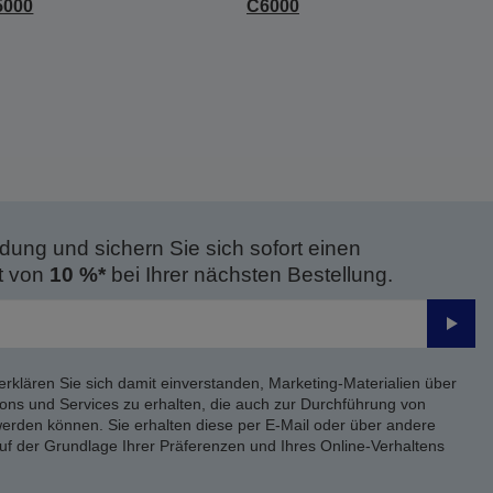
5000
C6000
dung und sichern Sie sich sofort einen
t von
10 %*
bei Ihrer nächsten Bestellung.
Send
erklären Sie sich damit einverstanden, Marketing-Materialien über
ons und Services zu erhalten, die auch zur Durchführung von
rden können. Sie erhalten diese per E-Mail oder über andere
uf der Grundlage Ihrer Präferenzen und Ihres Online-Verhaltens