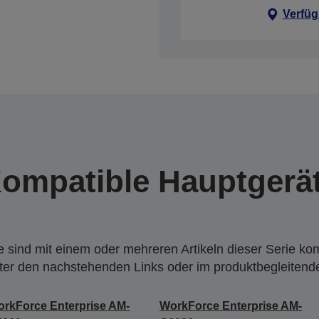
Verfüg
ompatible Hauptgerä
 sind mit einem oder mehreren Artikeln dieser Serie ko
nter den nachstehenden Links oder im produktbegleiten
rkForce Enterprise AM-
WorkForce Enterprise AM-