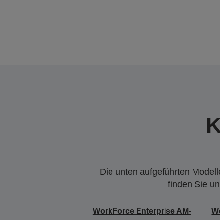
K
Die unten aufgeführten Modelle
finden Sie u
WorkForce Enterprise AM-
Wo