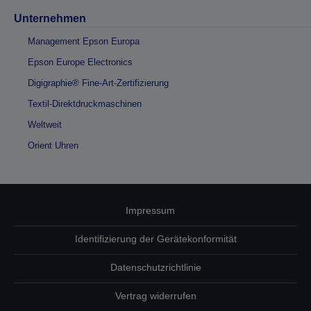
Unternehmen
Management Epson Europa
Epson Europe Electronics
Digigraphie® Fine-Art-Zertifizierung
Textil-Direktdruckmaschinen
Weltweit
Orient Uhren
Impressum
Identifizierung der Gerätekonformität
Datenschutzrichtlinie
Vertrag widerrufen