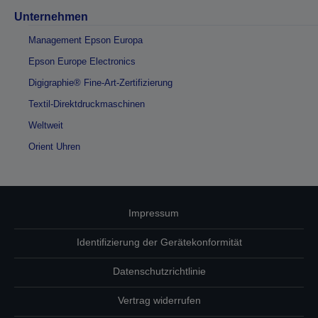
Unternehmen
Management Epson Europa
Epson Europe Electronics
Digigraphie® Fine-Art-Zertifizierung
Textil-Direktdruckmaschinen
Weltweit
Orient Uhren
Impressum
Identifizierung der Gerätekonformität
Datenschutzrichtlinie
Vertrag widerrufen