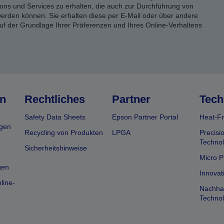
ons und Services zu erhalten, die auch zur Durchführung von
rden können. Sie erhalten diese per E-Mail oder über andere
uf der Grundlage Ihrer Präferenzen und Ihres Online-Verhaltens
n
Rechtliches
Partner
Tech
Safety Data Sheets
Epson Partner Portal
Heat-Fr
gen
Recycling von Produkten
LPGA
Precisi
Technol
Sicherheitshinweise
Micro P
gen
Innovat
line-
Nachhal
Technol