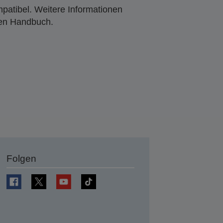
mpatibel. Weitere Informationen
den Handbuch.
Folgen
en