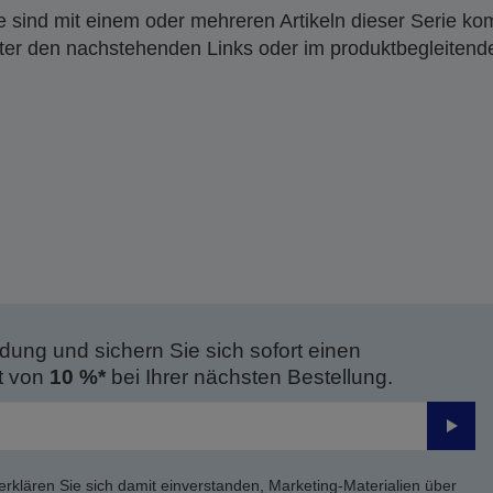
 sind mit einem oder mehreren Artikeln dieser Serie ko
nter den nachstehenden Links oder im produktbegleiten
dung und sichern Sie sich sofort einen
t von
10 %*
bei Ihrer nächsten Bestellung.
Send
erklären Sie sich damit einverstanden, Marketing-Materialien über