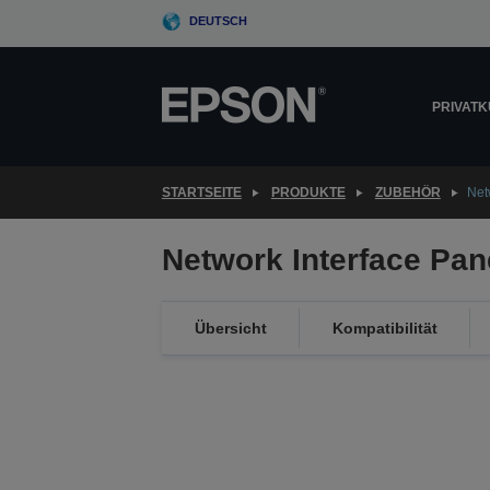
Skip
DEUTSCH
to
main
content
PRIVAT
STARTSEITE
PRODUKTE
ZUBEHÖR
Net
Network Interface Pan
Übersicht
Kompatibilität