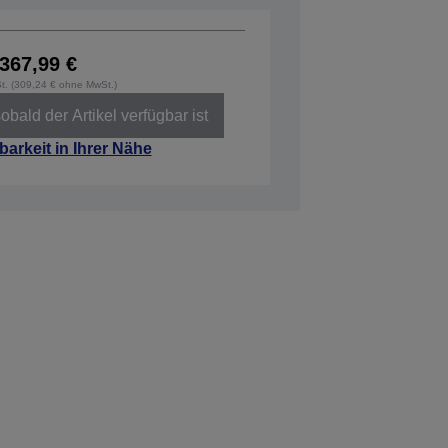
367,99 €
St. (309,24 € ohne MwSt.)
obald der Artikel verfügbar ist
barkeit in Ihrer Nähe