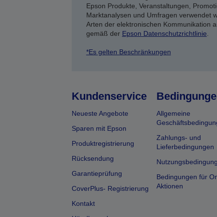
Epson Produkte, Veranstaltungen, Promoti
Marktanalysen und Umfragen verwendet we
Arten der elektronischen Kommunikation a
gemäß der
Epson Datenschutzrichtlinie
.
*Es gelten Beschränkungen
Kundenservice
Bedingunge
Neueste Angebote
Allgemeine
Geschäftsbedingun
Sparen mit Epson
Zahlungs- und
Produktregistrierung
Lieferbedingungen
Rücksendung
Nutzungsbedingun
Garantieprüfung
Bedingungen für On
Aktionen
CoverPlus- Registrierung
Kontakt