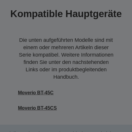
Kompatible Hauptgeräte
Die unten aufgeführten Modelle sind mit
einem oder mehreren Artikeln dieser
Serie kompatibel. Weitere Informationen
finden Sie unter den nachstehenden
Links oder im produktbegleitenden
Handbuch.
Moverio BT-45C
Moverio BT-45CS