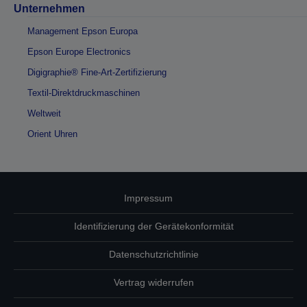
Unternehmen
Management Epson Europa
Epson Europe Electronics
Digigraphie® Fine-Art-Zertifizierung
Textil-Direktdruckmaschinen
Weltweit
Orient Uhren
Impressum
Identifizierung der Gerätekonformität
Datenschutzrichtlinie
Vertrag widerrufen