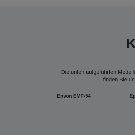
K
Die unten aufgeführten Modelle
finden Sie u
Epson EMP-54
E