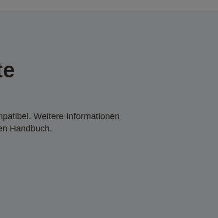
te
mpatibel. Weitere Informationen
den Handbuch.