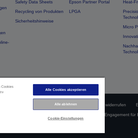
Safety Data Sheets
Epson Partner Portal
Heat-Fr
gen
Recycling von Produkten
LPGA
Precisi
Technol
Sicherheitshinweise
Micro P
gen
Innovat
line-
Nachhal
Technol
n Cookies
Alle Cookies akzeptieren
 zu
erätekonformität
Datenschutzrichtlinie
Vertrag widerrufen
E
Alle ablehnen
atenschutz
Informationen zu Cookies
Epson Engagement für Ba
Cookie-Einstellungen
Copyright © 2026 Seiko Epson