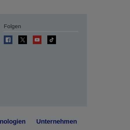
Folgen
en
nologien
Unternehmen