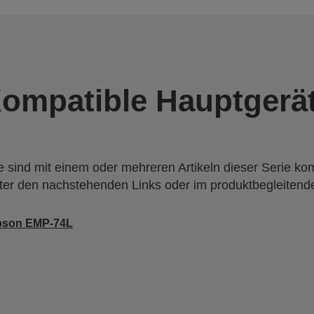
ompatible Hauptgerä
 sind mit einem oder mehreren Artikeln dieser Serie ko
nter den nachstehenden Links oder im produktbegleiten
pson EMP-74L