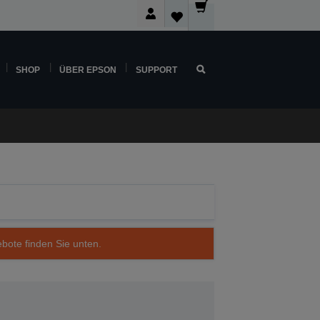
SHOP
ÜBER EPSON
SUPPORT
ebote finden Sie unten.