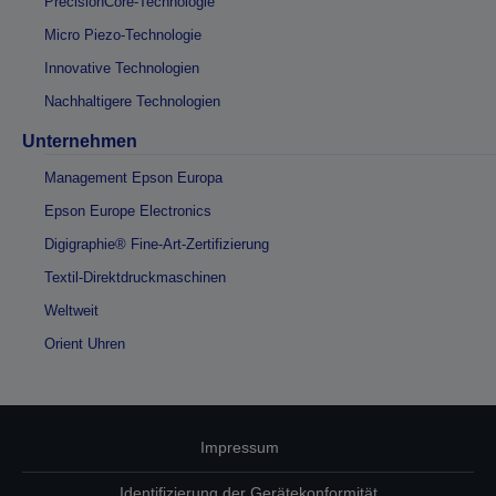
PrecisionCore-Technologie
Micro Piezo-Technologie
Innovative Technologien
Nachhaltigere Technologien
Unternehmen
Management Epson Europa
Epson Europe Electronics
Digigraphie® Fine-Art-Zertifizierung
Textil-Direktdruckmaschinen
Weltweit
Orient Uhren
Impressum
Identifizierung der Gerätekonformität