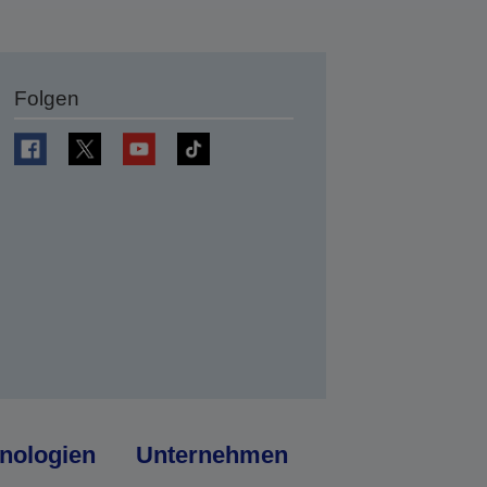
Folgen
en
nologien
Unternehmen