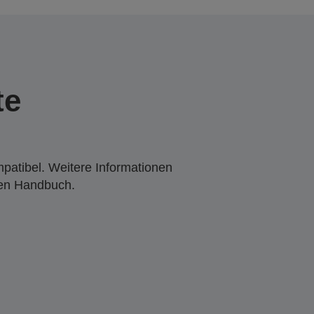
te
mpatibel. Weitere Informationen
den Handbuch.