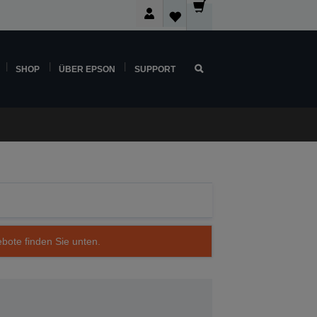
SHOP
ÜBER EPSON
SUPPORT
ebote finden Sie unten.