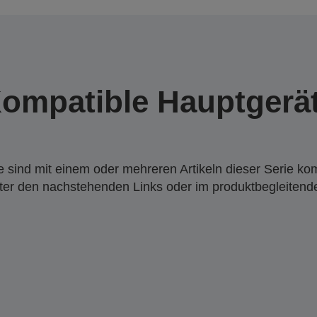
ompatible Hauptgerä
 sind mit einem oder mehreren Artikeln dieser Serie ko
nter den nachstehenden Links oder im produktbegleiten