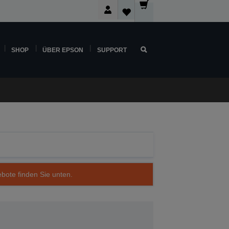
SHOP
ÜBER EPSON
SUPPORT
ebote finden Sie unten.