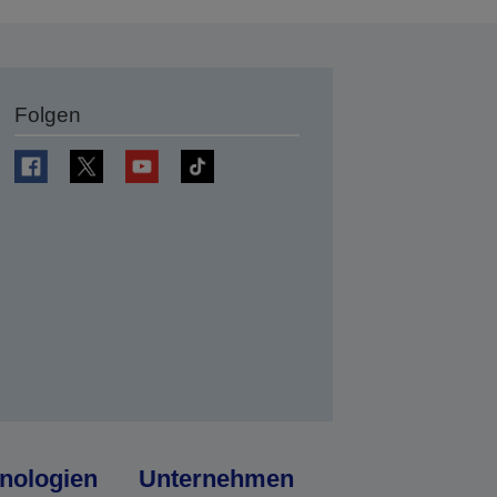
Folgen
en
nologien
Unternehmen