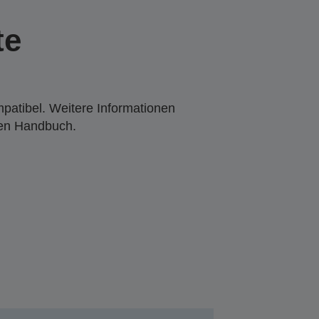
te
mpatibel. Weitere Informationen
den Handbuch.