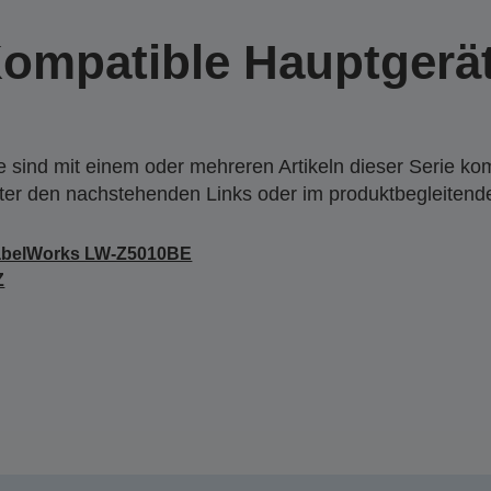
ompatible Hauptgerä
 sind mit einem oder mehreren Artikeln dieser Serie ko
nter den nachstehenden Links oder im produktbegleiten
abelWorks LW-Z5010BE
Z