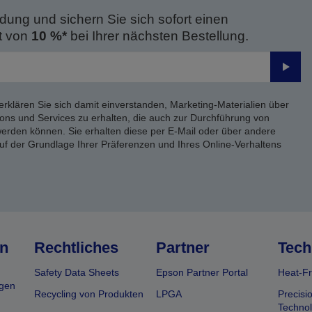
dung und sichern Sie sich sofort einen
t von
10 %*
bei Ihrer nächsten Bestellung.
Send
erklären Sie sich damit einverstanden, Marketing-Materialien über
ons und Services zu erhalten, die auch zur Durchführung von
rden können. Sie erhalten diese per E-Mail oder über andere
uf der Grundlage Ihrer Präferenzen und Ihres Online-Verhaltens
n
Rechtliches
Partner
Tech
Safety Data Sheets
Epson Partner Portal
Heat-Fr
gen
Recycling von Produkten
LPGA
Precisi
Technol