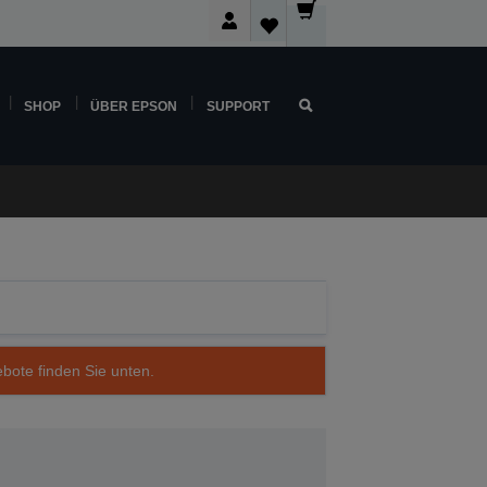
SHOP
ÜBER EPSON
SUPPORT
ebote finden Sie unten.