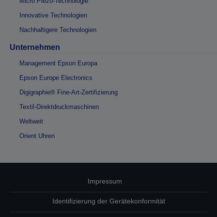
Micro Piezo-Technologie
Innovative Technologien
Nachhaltigere Technologien
Unternehmen
Management Epson Europa
Epson Europe Electronics
Digigraphie® Fine-Art-Zertifizierung
Textil-Direktdruckmaschinen
Weltweit
Orient Uhren
Impressum
Identifizierung der Gerätekonformität