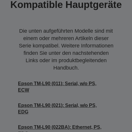
Kompatible Hauptgeräte
Die unten aufgeführten Modelle sind mit
einem oder mehreren Artikeln dieser
Serie kompatibel. Weitere Informationen
finden Sie unter den nachstehenden
Links oder im produktbegleitenden
Handbuch.
Epson TM-L90 (011): Serial, w/o PS,
ECW
Epson TM-L90 (021): Serial, w/o PS,
EDG
Epson TM-L90 (022BA): Ethernet, PS,