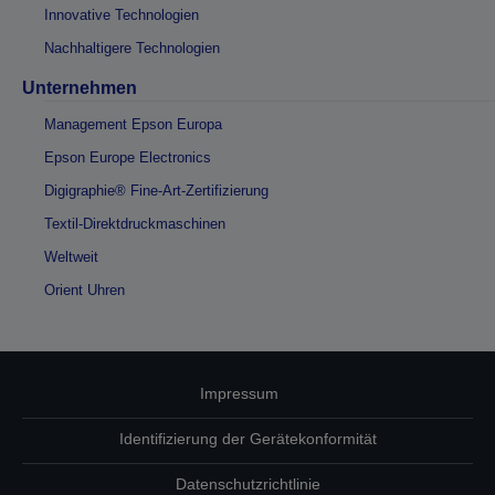
Innovative Technologien
Nachhaltigere Technologien
Unternehmen
Management Epson Europa
Epson Europe Electronics
Digigraphie® Fine-Art-Zertifizierung
Textil-Direktdruckmaschinen
Weltweit
Orient Uhren
Impressum
Identifizierung der Gerätekonformität
Datenschutzrichtlinie