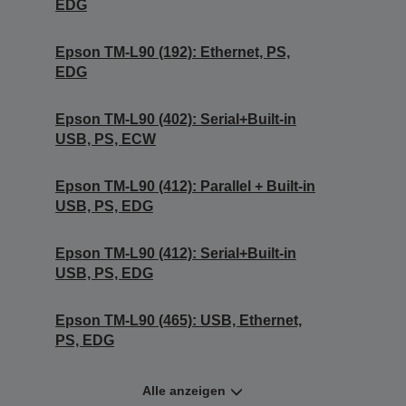
EDG
Epson TM-L90 (192): Ethernet, PS,
EDG
Epson TM-L90 (402): Serial+Built-in
USB, PS, ECW
Epson TM-L90 (412): Parallel + Built-in
USB, PS, EDG
Epson TM-L90 (412): Serial+Built-in
USB, PS, EDG
Epson TM-L90 (465): USB, Ethernet,
PS, EDG
Alle anzeigen